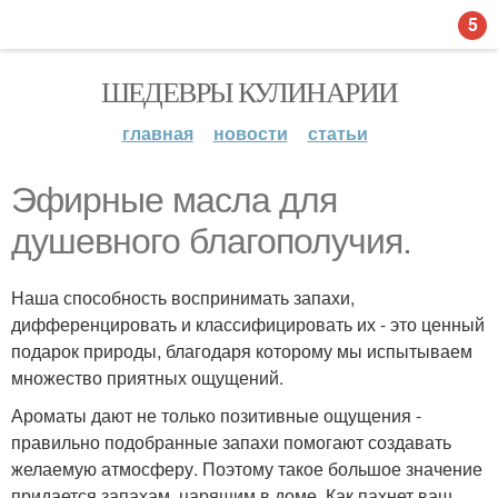
5
ШЕДЕВРЫ КУЛИНАРИИ
главная
новости
статьи
Эфирные масла для
душевного благополучия.
Наша способность воспринимать запахи,
дифференцировать и классифицировать их - это ценный
подарок природы, благодаря которому мы испытываем
множество приятных ощущений.
Ароматы дают не только позитивные ощущения -
правильно подобранные запахи помогают создавать
желаемую атмосферу. Поэтому такое большое значение
придается запахам, царящим в доме. Как пахнет ваш