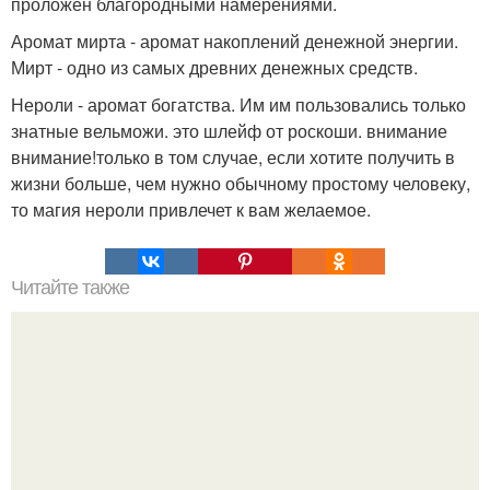
проложен благородными намерениями.
Аромат мирта - аромат накоплений денежной энергии.
Мирт - одно из самых древних денежных средств.
Нероли - аромат богатства. Им им пользовались только
знатные вельможи. это шлейф от роскоши. внимание
внимание!только в том случае, если хотите получить в
жизни больше, чем нужно обычному простому человеку,
то магия нероли привлечет к вам желаемое.
Читайте также
Пирог с мясом.