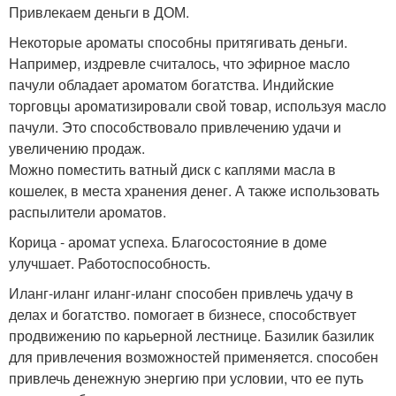
Привлекаем деньги в ДОМ.
Некоторые ароматы способны притягивать деньги.
Например, издревле считалось, что эфирное масло
пачули обладает ароматом богатства. Индийские
торговцы ароматизировали свой товар, используя масло
пачули. Это способствовало привлечению удачи и
увеличению продаж.
Можно поместить ватный диск с каплями масла в
кошелек, в места хранения денег. А также использовать
распылители ароматов.
Корица - аромат успеха. Благосостояние в доме
улучшает. Работоспособность.
Иланг-иланг иланг-иланг способен привлечь удачу в
делах и богатство. помогает в бизнесе, способствует
продвижению по карьерной лестнице. Базилик базилик
для привлечения возможностей применяется. способен
привлечь денежную энергию при условии, что ее путь