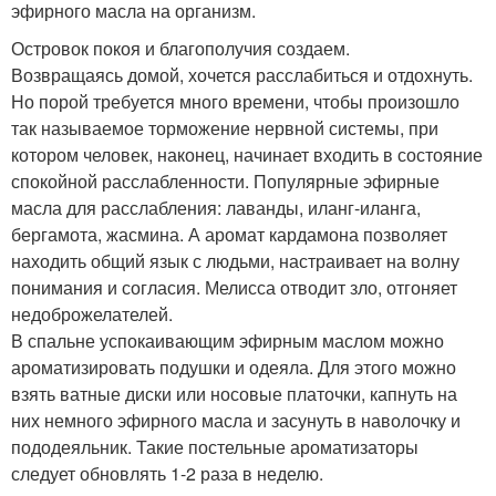
эфирного масла на организм.
Островок покоя и благополучия создаем.
Возвращаясь домой, хочется расслабиться и отдохнуть.
Но порой требуется много времени, чтобы произошло
так называемое торможение нервной системы, при
котором человек, наконец, начинает входить в состояние
спокойной расслабленности. Популярные эфирные
масла для расслабления: лаванды, иланг-иланга,
бергамота, жасмина. А аромат кардамона позволяет
находить общий язык с людьми, настраивает на волну
понимания и согласия. Мелисса отводит зло, отгоняет
недоброжелателей.
В спальне успокаивающим эфирным маслом можно
ароматизировать подушки и одеяла. Для этого можно
взять ватные диски или носовые платочки, капнуть на
них немного эфирного масла и засунуть в наволочку и
пододеяльник. Такие постельные ароматизаторы
следует обновлять 1-2 раза в неделю.