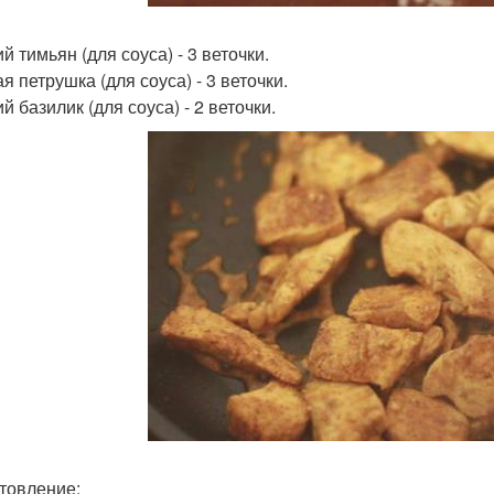
 тимьян (для соуса) - 3 веточки.
я петрушка (для соуса) - 3 веточки.
 базилик (для соуса) - 2 веточки.
товление: