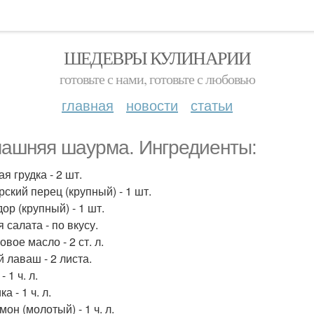
ШЕДЕВРЫ КУЛИНАРИИ
готовьте с нами, готовьте с любовью
главная
новости
статьи
ашняя шаурма. Ингредиенты:
я грудка - 2 шт.
рский перец (крупный) - 1 шт.
ор (крупный) - 1 шт.
 салата - по вкусу.
вое масло - 2 ст. л.
й лаваш - 2 листа.
- 1 ч. л.
а - 1 ч. л.
он (молотый) - 1 ч. л.