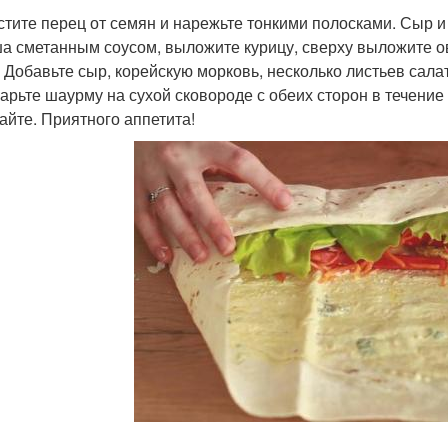
истите перец от семян и нарежьте тонкими полосками. Сыр 
а сметанным соусом, выложите курицу, сверху выложите о
. Добавьте сыр, корейскую морковь, несколько листьев сала
жарьте шаурму на сухой сковороде с обеих сторон в течение 1
айте. Приятного аппетита!