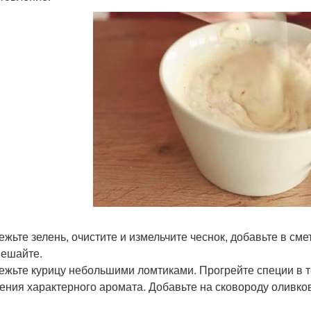
ежьте зелень, очистите и измельчите чеснок, добавьте в смет
ешайте.
режьте курицу небольшими ломтиками. Прогрейте специи в т
ения характерного аромата. Добавьте на сковороду оливков