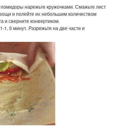
и помидоры нарежьте кружочками. Смажьте лист
вощи и полейте их небольшим количеством
та и сверните конвертиком.
-1, 5 минут. Разрежьте на две части и