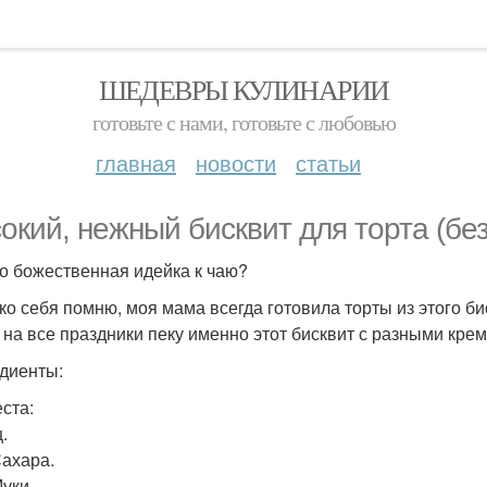
ШЕДЕВРЫ КУЛИНАРИИ
готовьте с нами, готовьте с любовью
главная
новости
статьи
окий, нежный бисквит для торта (без
о божественная идейка к чаю?
ко себя помню, моя мама всегда готовила торты из этого би
 на все праздники пеку именно этот бисквит с разными кре
диенты:
еста:
.
Сахара.
Муки.