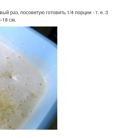
ый раз, посоветую готовить 1/4 порции - т. е. 3
6-18 см.