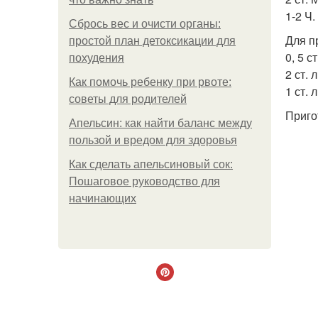
1-2 Ч.
Сбрось вес и очисти органы:
Для п
простой план детоксикации для
0, 5 с
похудения
2 ст. 
Как помочь ребенку при рвоте:
1 ст. 
советы для родителей
Приго
Апельсин: как найти баланс между
пользой и вредом для здоровья
Как сделать апельсиновый сок:
Пошаговое руководство для
начинающих