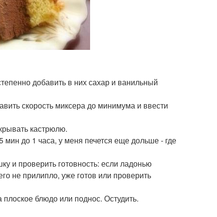
остепенно добавить в них сахар и ванильный
бавить скорость миксера до минимума и ввести
акрывать кастрюлю.
5 мин до 1 часа, у меня печется еще дольше - где
шку и проверить готовность: если ладонью
его не прилипло, уже готов или проверить
 плоское блюдо или поднос. Остудить.