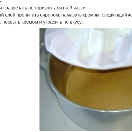
а:
ит разрезать по горизонтали на 3 части.
й слой пропитать сиропом, намазать кремом, следующий к
, покрыть кремом и украсить по вкусу.