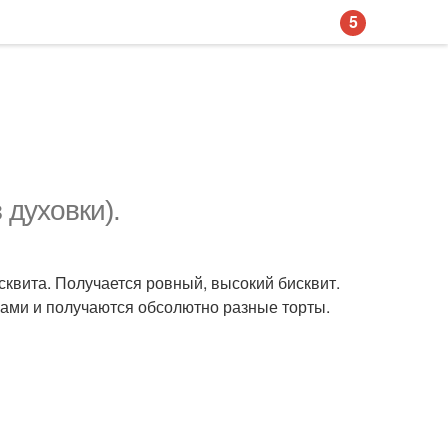
5
 духовки).
сквита. Получается ровный, высокий бисквит.
мами и получаются обсолютно разные торты.