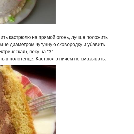
вить кастрюлю на прямой огонь, лучше положить
ьше диаметром чугунную сковородку и убавить
трическая), пеку на "3".
ть в полотенце. Кастрюлю ничем не смазывать.