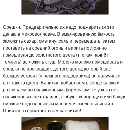
Орешки. Предварительно их надо поджарить (я это
делаю в микроволновке. В эмалированную ёмкость
заложить сахар, сметану, соль и перемешать, затем
поставить на средний огонь и варить постоянно
помешивая до золотистого цвета (т. е как начнёт
темнеть) выложить сгущ. Молоко молоко помешивать и
орешки не прекращая. до того цвета, который вас
больше устроит (я немного недоварила) он получился
вот такого цвета. Ванилин добавляем в конце варки и
разливаем по силиконовым формочкам, те у кого нет
силиконовых, не страшно, любую сковороду и или блюдо
смажьте подсолнечным маслом и смело выливайте.
Приятного приятного вам чаепития!