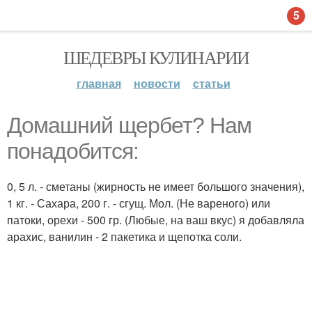
5
ШЕДЕВРЫ КУЛИНАРИИ
главная
новости
статьи
Домашний щербет? Нам
понадобится:
0, 5 л. - сметаны (жирность не имеет большого значения),
1 кг. - Сахара, 200 г. - сгущ. Мол. (Не вареного) или
патоки, орехи - 500 гр. (Любые, на ваш вкус) я добавляла
арахис, ванилин - 2 пакетика и щепотка соли.