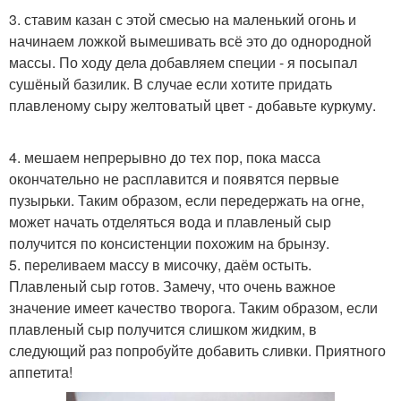
3. ставим казан с этой смесью на маленький огонь и
начинаем ложкой вымешивать всё это до однородной
массы. По ходу дела добавляем специи - я посыпал
сушёный базилик. В случае если хотите придать
плавленому сыру желтоватый цвет - добавьте куркуму.
4. мешаем непрерывно до тех пор, пока масса
окончательно не расплавится и появятся первые
пузырьки. Таким образом, если передержать на огне,
может начать отделяться вода и плавленый сыр
получится по консистенции похожим на брынзу.
5. переливаем массу в мисочку, даём остыть.
Плавленый сыр готов. Замечу, что очень важное
значение имеет качество творога. Таким образом, если
плавленый сыр получится слишком жидким, в
следующий раз попробуйте добавить сливки. Приятного
аппетита!