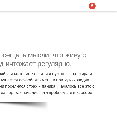
5
осещать мысли, что живу с
уничтожает регулярно.
озяйка и мать, мне лечиться нужно, я транжира и
гнушается оскорблять меня и при чужих людях.
ни поселился страх и паника. Началось все это с
ех пор, как начались эти проблемы и в карьере