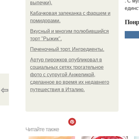
. С м
выпечки).
единс
Кабачковая запеканка с фаршем и
Понр
помидорами.
Вкусный и многим полюбившийся
торт "Рыжик".
Печеночный торт. Ингредиенты.
Артур пирожков опубликовал в
социальных сетях трогательное
фото с супругой Анжеликой,
сделанное во время их недавнего
⇦
путешествия в Италию.
Читайте также