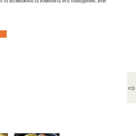
кая-то возможность изменить его поведение, или
⇨