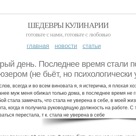
ШЕДЕВРЫ КУЛИНАРИИ
готовьте с нами, готовьте с любовью
главная
новости
статьи
рый день. Последнее время стали п
юзером (не бьёт, но психологически 
слов, всегда и во всем виновата я, я истеричка, я плохая х
 ранее муж меня обижал только дома, в последнее время не 
бой стала замечать, что стала не уверена в себе, в моей жиз
та, когда я получила руководящую должность на работе. С т
аться перестала, т к. стала не уверена в себе