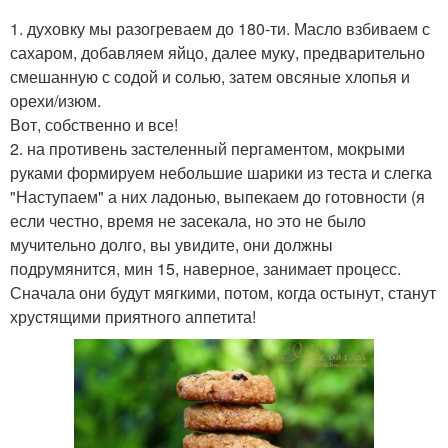
1. духовку мы разогреваем до 180-ти. Масло взбиваем с
сахаром, добавляем яйцо, далее муку, предварительно
смешанную с содой и солью, затем овсяные хлопья и
орехи/изюм.
Вот, собственно и все!
2. на противень застеленный пергаментом, мокрыми
руками формируем небольшие шарики из теста и слегка
"Наступаем" а них ладонью, выпекаем до готовности (я
если честно, время не засекала, но это не было
мучительно долго, вы увидите, они должны
подрумянится, мин 15, наверное, занимает процесс.
Сначала они будут мягкими, потом, когда остынут, станут
хрустящими приятного аппетита!