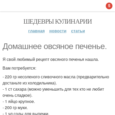
5
ШЕДЕВРЫ КУЛИНАРИИ
главная
новости
статьи
Домашнее овсяное печенье.
Я свой любимый рецепт овсяного печенья нашла.
Вам потребуется:
- 220 гр несоленого сливочного масла (предварительно
достаньте из холодильника).
- 1 ст сахара (можно уменьшить для тех кто не любит
очень сладкое).
- 1 яйцо крупное.
- 200 гр муки.
- 1 чл соды для выпечки.