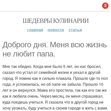
5
ШЕДЕВРЫ КУЛИНАРИИ
главная
новости
статьи
Доброго дня. Меня всю жизнь
не любит папа.
Мне так обидно. Когда мне было 5 лет, он нас бросил,
сказал что устал от семейной жизни и уехал в другой
город. Я помню как я сильно плакала. Прошло где-то пол
года, я успокоилась, но об папе не забыла. Прошло 10
лет и он вернулся. Мама его простила, так как его так же
как я любила очень. Через месяц, он меня спрашивал,
куда поедешь учиться. Я сказала что в другой город не
хочу уезжать, буду учиться в своем городе и жить с вами.