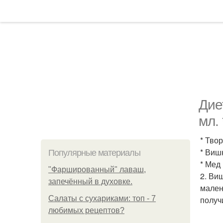
Дие
мл. 
* Тво
* Виш
Популярные материалы
* Мед
"Фаршированный" лаваш,
2. Ви
запечённый в духовке.
мален
Салаты с сухариками: топ - 7
получ
любимых рецептов?