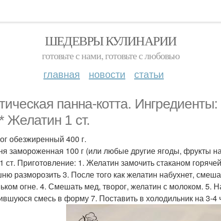
ШЕДЕВРЫ КУЛИНАРИИ
готовьте с нами, готовьте с любовью
главная
новости
статьи
тическая панна-котта. Ингредиенты:
* Желатин 1 ст.
рог обезжиренный 400 г.
ня замороженная 100 г (или любые другие ягоды, фрукты на
 1 ст. Приготовление: 1. Желатин замочить стаканом горяче
шню разморозить 3. После того как желатин набухнет, смеша
ьком огне. 4. Смешать мед, творог, желатин с молоком. 5. 
ившуюся смесь в форму 7. Поставить в холодильник на 3-4 