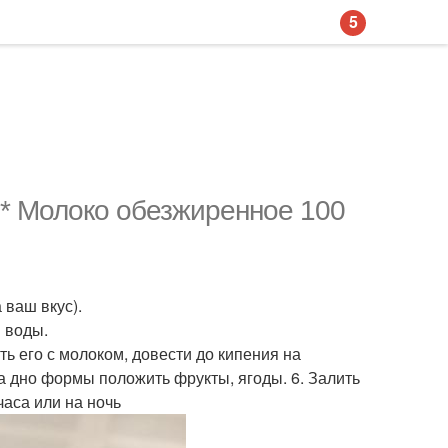
5
 * Молоко обезжиренное 100
 ваш вкус).
й воды.
ть его с молоком, довести до кипения на
На дно формы положить фрукты, ягоды. 6. Залить
часа или на ночь