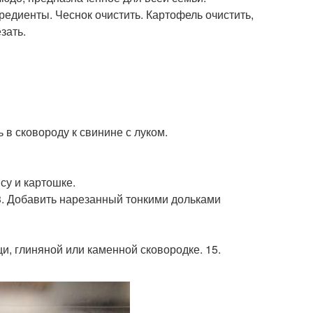
едиенты. Чеснок очистить. Картофель очистить,
зать.
 в сковороду к свинине с луком.
су и картошке.
13. Добавить нарезанный тонкими дольками
ци, глиняной или каменной сковородке. 15.