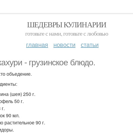
ШЕДЕВРЫ КУЛИНАРИИ
готовьте с нами, готовьте с любовью
главная
новости
статьи
ахури - грузинское блюдо.
сто объедение.
диенты:
ина (шея) 250 г.
офель 50 г.
 г.
ок 90 мл.
о растительное 90 г.
идоры.