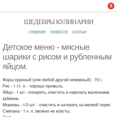
5
ШЕДЕВРЫ КУЛИНАРИИ
главная
новости
статьи
Детское меню - мясные
шарики с рисом и рубленным
яйцом.
Фарш куриный (или любой другой нежирный) - 70 г.
Рис - 1 ст. л. - хорошо промыть.
Яйцо - 1 шт - отварить, очистить и нарезать маленьким
кубиком.
Морковь - 1/3 шт. - очистить и натереть на мелкой терке.
Сметана - 1 ч. л. (можно не класть).