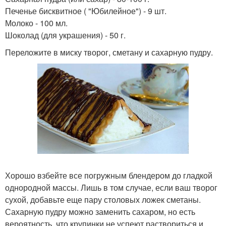
Печенье бисквитное ( "Юбилейное") - 9 шт.
Молоко - 100 мл.
Шоколад (для украшения) - 50 г.
Переложите в миску творог, сметану и сахарную пудру.
Хорошо взбейте все погружным блендером до гладкой
однородной массы. Лишь в том случае, если ваш творог
сухой, добавьте еще пару столовых ложек сметаны.
Сахарную пудру можно заменить сахаром, но есть
вероятность, что крупинки не успеют раствориться и