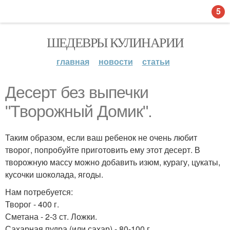
5
ШЕДЕВРЫ КУЛИНАРИИ
главная
новости
статьи
Десерт без выпечки
"Творожный Домик".
Таким образом, если ваш ребенок не очень любит
творог, попробуйте приготовить ему этот десерт. В
творожную массу можно добавить изюм, курагу, цукаты,
кусочки шоколада, ягоды.
Нам потребуется:
Творог - 400 г.
Сметана - 2-3 ст. Ложки.
Сахарная пудра (или сахар) - 80-100 г.