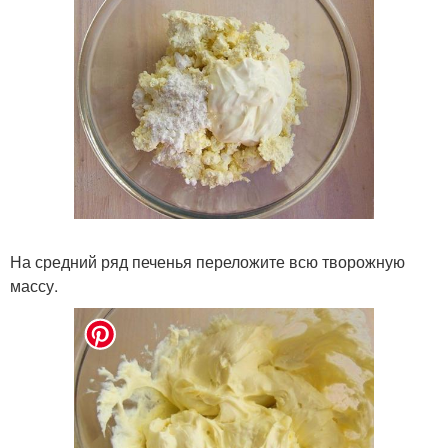
На средний ряд печенья переложите всю творожную
массу.