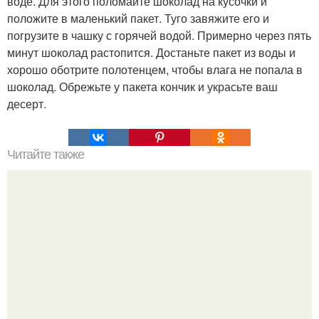
воде. Для этого поломайте шоколад на кусочки и
положите в маленький пакет. Туго завяжите его и
погрузите в чашку с горячей водой. Примерно через пять
минут шоколад растопится. Достаньте пакет из воды и
хорошо оботрите полотенцем, чтобы влага не попала в
шоколад. Обрежьте у пакета кончик и украсьте ваш
десерт.
Читайте также
Соус ткемали - 8 рецептов.