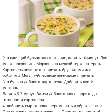
2. в кипящий бульон засыпать рис, варить 10 минут. Лук
мелко покрошить. Морковь на мелкой терке натереть.
Картофель почистить, нарезать брусочками или
кубиками. Мясо небольшими кусочками нарезать.
3. в бульон добавить картофель. Добавить лук. И
морковь.
Варить 5-7 минут. Затем добавить мясо, варить до
готовности картофеля.
4. добавить сыр, хорошо перемешать и убрать с огня.
При подаче посыпать зеленью. Приятного аппетита!