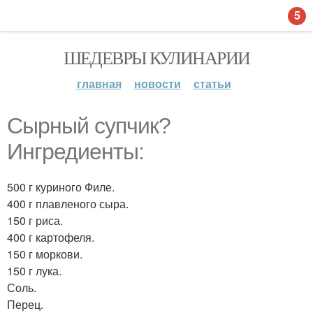
5
ШЕДЕВРЫ КУЛИНАРИИ
главная
новости
статьи
Cырный супчик?
Ингредиенты:
500 г куриного Филе.
400 г плавленого сыра.
150 г риса.
400 г картофеля.
150 г моркови.
150 г лука.
Соль.
Перец.