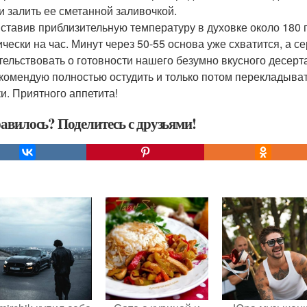
 и залить ее сметанной заливочкой.
ыставив приблизительную температуру в духовке около 180 
ически на час. Минут через 50-55 основа уже схватится, а се
тельствовать о готовности нашего безумно вкусного десерт
екомендую полностью остудить и только потом перекладыва
ки. Приятного аппетита!
авилось? Поделитесь с друзьями!