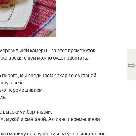
 морозильной камеры - за этот промежуток
 же время с ней можно будет работать.
⇨
о пирога, мы соединяем сахар со сметаной.
овую печь.
нько перемешиваем.
ль.
с высокими бортиками.
ом, мукой и сметаной. Активно перемешивая
явшую малину по дну формы на уже выложенное