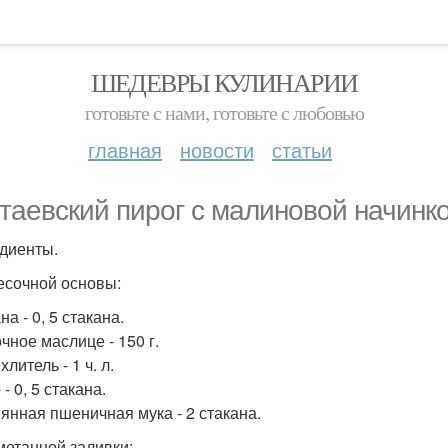
ШЕДЕВРЫ КУЛИНАРИИ
готовьте с нами, готовьте с любовью
главная
новости
статьи
таевский пирог с малиновой начинко
диенты.
есочной основы:
а - 0, 5 стакана.
чное маслице - 150 г.
литель - 1 ч. л.
- 0, 5 стакана.
янная пшеничная мука - 2 стакана.
метанной заливки: