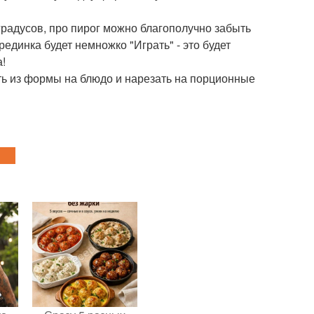
градусов, про пирог можно благополучно забыть
рединка будет немножко "Играть" - это будет
а!
ть из формы на блюдо и нарезать на порционные