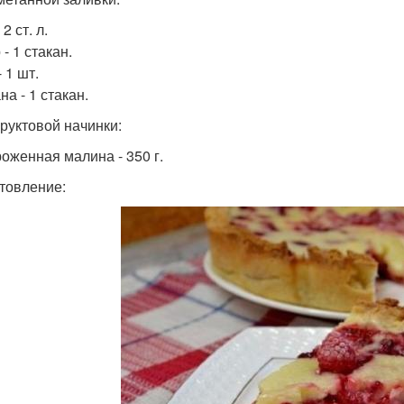
 2 ст. л.
- 1 стакан.
 1 шт.
а - 1 стакан.
руктовой начинки:
оженная малина - 350 г.
товление: