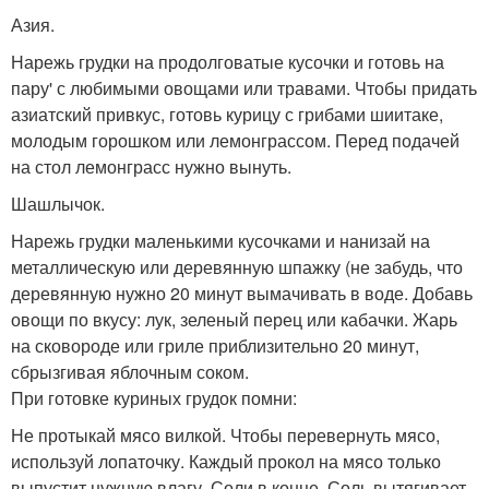
Азия.
Нарежь грудки на продолговатые кусочки и готовь на
пару' с любимыми овощами или травами. Чтобы придать
азиатский привкус, готовь курицу с грибами шиитаке,
молодым горошком или лемонграссом. Перед подачей
на стол лемонграсс нужно вынуть.
Шашлычок.
Нарежь грудки маленькими кусочками и нанизай на
металлическую или деревянную шпажку (не забудь, что
деревянную нужно 20 минут вымачивать в воде. Добавь
овощи по вкусу: лук, зеленый перец или кабачки. Жарь
на сковороде или гриле приблизительно 20 минут,
сбрызгивая яблочным соком.
При готовке куриных грудок помни:
Не протыкай мясо вилкой. Чтобы перевернуть мясо,
используй лопаточку. Каждый прокол на мясо только
выпустит нужную влагу. Соли в конце. Соль вытягивает