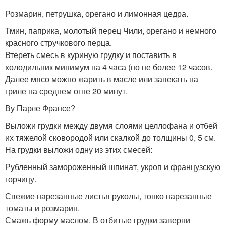
Розмарин, петрушка, орегано и лимонная цедра.
Тмин, паприка, молотый перец Чили, орегано и немного
красного стручкового перца.
Втереть смесь в куриную грудку и поставить в
холодильник минимум на 4 часа (но не более 12 часов.
Далее мясо можно жарить в масле или запекать на
гриле на среднем огне 20 минут.
Ву Парле Франсе?
Выложи грудки между двумя слоями целлофана и отбей
их тяжелой сковородой или скалкой до толщины 0, 5 см.
На грудки выложи одну из этих смесей:
Рубленный замороженный шпинат, укроп и французскую
горчицу.
Свежие нарезанные листья руколы, тонко нарезанные
томаты и розмарин.
Смажь форму маслом. В отбитые грудки заверни