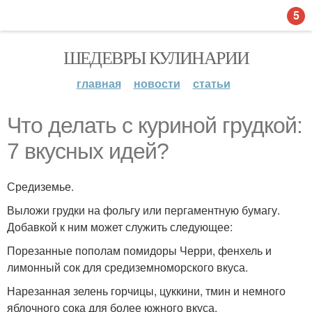
5
ШЕДЕВРЫ КУЛИНАРИИ
главная
новости
статьи
Что делать с куриной грудкой:
7 вкусных идей?
Средиземье.
Выложи грудки на фольгу или пергаментную бумагу.
Добавкой к ним может служить следующее:
Порезанные пополам помидоры Черри, фенхель и
лимонный сок для средиземноморского вкуса.
Нарезанная зелень горчицы, цуккини, тмин и немного
яблочного сока для более южного вкуса.