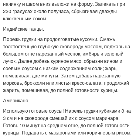
начинку и швом вниз выложи на форму. Запекать при
220 градусах около получаса, сбрызгивая дважды
клюквенным соком.
Индийские танцы.
Порежь грудки на продолговатые кусочки. Смажь
толстостенную глубокую сковороду маслом, поджарь на
большом огне нарезанный чеснок, имбирь и зеленый
лучок. Далее добавь куриное мясо, сбрызни вином и
соевым соусом с низким содержанием соли; жарь,
помешивая, две минуты. Затем добавь нарезанную
морковь, брокколи или листья кресс-салата; продолжай
жарить, помешивая, до полной готовности курицы.
Американо.
Использую готовые соусы! Нарежь грудки кубиками 3 на
3 см и на сковороде смешай их с соусом маринара.
Готовь 10 минут на среднем огне, до полной готовности
курицы. Подавать с макаронами или коричневым рисом.