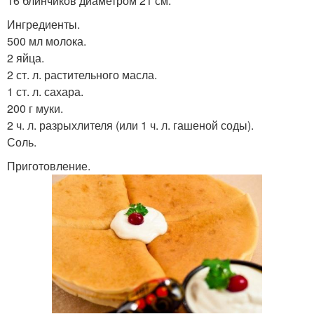
16 блинчиков диаметром 21 см.
Ингредиенты.
500 мл молока.
2 яйца.
2 ст. л. растительного масла.
1 ст. л. сахара.
200 г муки.
2 ч. л. разрыхлителя (или 1 ч. л. гашеной соды).
Соль.
Приготовление.