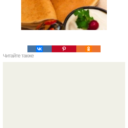
Читайте также
Скумбрия, запечённая под овощами?