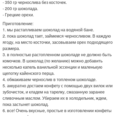
- 350 гр чернослива без косточек.
- 200 гр шоколада.
- Грецкие орехи.
Приготовление:
1. мы растапливаем шоколад на водяной бане.
2. пока шоколад тает, займемся черносливом. В каждую
ягоду, на место косточки, засовываем орех подходящего
размера.
3. в полностью растопленном шоколаде не должно быть
комочков. В шоколад (по желанию) можно добавить
несколько капель ванильной эссенции и маленькую
щепотку кайенского перца.
4. обмакиваем чернослив в топленом шоколаде.
5. аккуратно достаем конфету с помощью двух вилок или
зубочисток, и кладем на тарелку, смазанную заранее
сливочным маслом. Убираем их в холодильник, ждем,
пока застынет шоколад.
6. все! Очень вкусные, простые в изготовлении конфеты