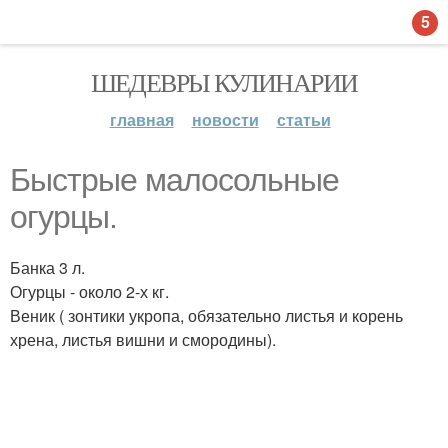
5
ШЕДЕВРЫ КУЛИНАРИИ
главная
новости
статьи
Быстрые малосольные
огурцы.
Банка 3 л.
Огурцы - около 2-х кг.
Веник ( зонтики укропа, обязательно листья и корень
хрена, листья вишни и смородины).