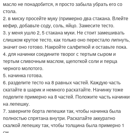
масло не понадобится, я просто забыла убрать его со
стола.
2. в миску просейте муку (примерно два стакана. Влейте
кефир, добавьте соду, соль, яйцо. Замесите тесто.
3. у меня ушло 2, 5 стакана муки. Не стоит замешивать
слишком крутое тесто, как только оно перестало липнуть,
значит оно готово. Накройте салфеткой и оставьте пока.
4. для начинки соедините творог с тертым сыром и
тертым сливочным маслом, щепоткой соли и перца
черного молотого.
5. начинка готова.
6. разделите тесто на 8 равных частей. Каждую часть
скатайте в шарик и немного раскатайте. Начинку тоже
поделите примерно на 8 частей. Положите часть начинки
на лепешку.
7. заверните борта лепешки так, чтобы начинка была
полностью спрятана внутри. Раскатайте аккуратно
скалкой лепешку так, чтобы толщина была примерно 1
см.