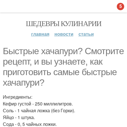
5
ШЕДЕВРЫ КУЛИНАРИИ
главная
новости
статьи
Быстрые хачапури? Смотрите
рецепт, и вы узнаете, как
приготовить самые быстрые
хачапури?
Ингредиенты:
Кефир густой - 250 миллилитров.
Соль - 1 чайная ложка (без Горки).
Яйцо - 1 штука.
Сода - 0, 5 чайных ложки.