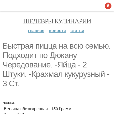
5
ШЕДЕВРЫ КУЛИНАРИИ
главная
новости
статьи
Быстрая пицца на всю семью.
Подходит по Дюкану
Чередование. -Яйца - 2
Штуки. -Крахмал кукурузный -
3 Ст.
ложки.
-Ветчина обезжиренная - 150 Грамм.