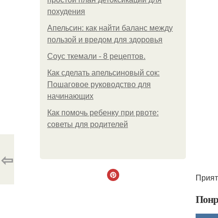
похудения
Апельсин: как найти баланс между
пользой и вредом для здоровья
Соус ткемали - 8 рецептов.
Как сделать апельсиновый сок:
Пошаговое руководство для
начинающих
Как помочь ребенку при рвоте:
советы для родителей
⇦
Прият
Понр