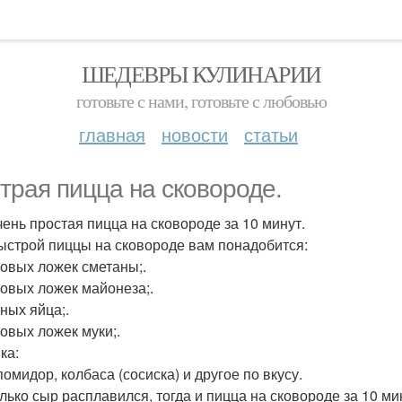
ШЕДЕВРЫ КУЛИНАРИИ
готовьте с нами, готовьте с любовью
главная
новости
статьи
трая пицца на сковороде.
чень простая пицца на сковороде за 10 минут.
ыстрой пиццы на сковороде вам понадобится:
ловых ложек сметаны;.
ловых ложек майонеза;.
иных яйца;.
ловых ложек муки;.
ка:
омидор, колбаса (сосиска) и другое по вкусу.
олько сыр расплавился, тогда и пицца на сковороде за 10 ми