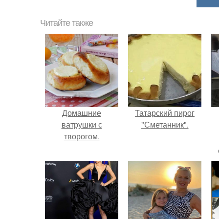
Читайте также
Домашние
Татарский пирог
ватрушки с
"Сметанник".
творогом.