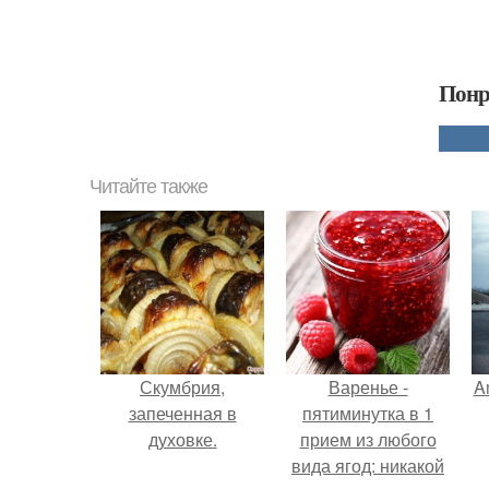
Понр
Читайте также
Скумбрия,
Варенье -
A
запеченная в
пятиминутка в 1
духовке.
прием из любого
вида ягод: никакой