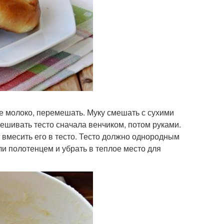
е молоко, перемешать. Муку смешать с сухими
ешивать тесто сначала венчиком, потом руками.
вмесить его в тесто. Тесто должно однородным
ли полотенцем и убрать в теплое место для