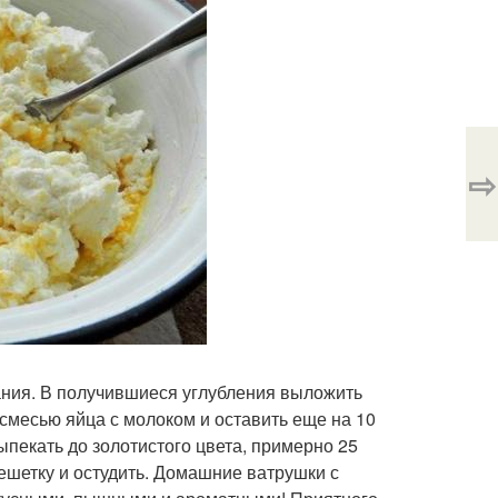
⇨
ания. В получившиеся углубления выложить
смесью яйца с молоком и оставить еще на 10
выпекать до золотистого цвета, примерно 25
ешетку и остудить. Домашние ватрушки с