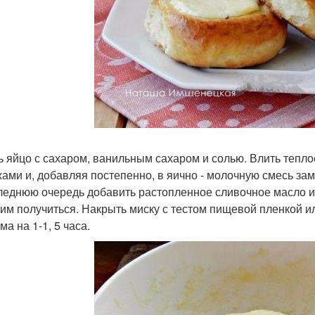
ь яйцо с сахаром, ванильным сахаром и солью. Влить тепло
ами и, добавляя постепенно, в яично - молочную смесь зам
леднюю очередь добавить растопленное сливочное масло и 
ким получиться. Накрыть миску с тестом пищевой пленкой и
а на 1-1, 5 часа.