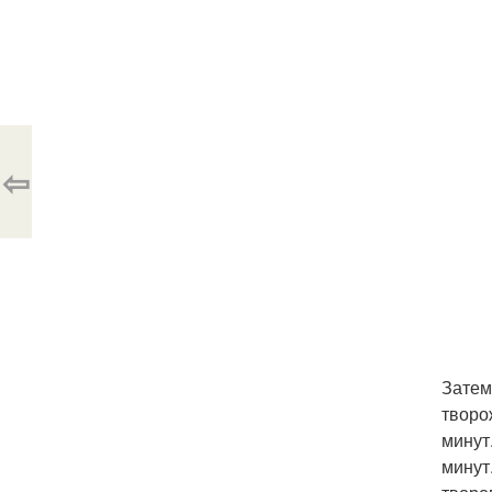
⇦
Затем
творо
минут
минут