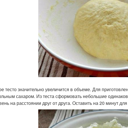
ое тесто значительно увеличится в объеме. Для приготовлен
ильным сахаром. Из теста сформовать небольшие одинако
вень на расстоянии друг от друга. Оставить на 20 минут дл