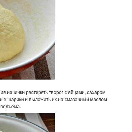
ия начинки растереть творог с яйцами, сахаром
вые шарики и выложить их на смазанный маслом
я подъема.