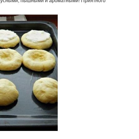
 вкусными, пышными и ароматными! Приятного