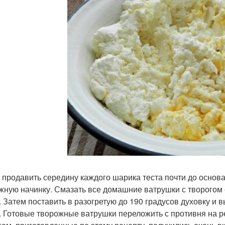
 продавить середину каждого шарика теста почти до основ
жную начинку. Смазать все домашние ватрушки с творогом 
. Затем поставить в разогретую до 190 градусов духовку и 
. Готовые творожные ватрушки переложить с противня на р