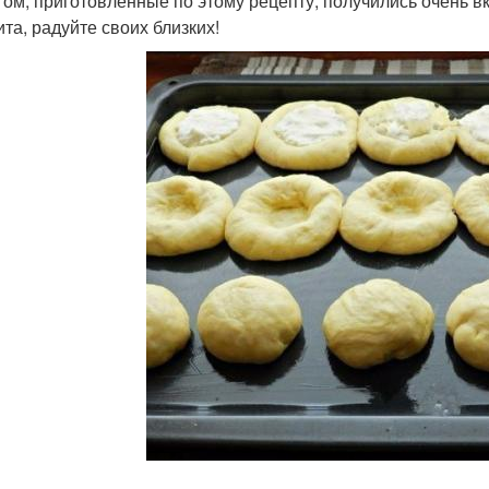
гом, приготовленные по этому рецепту, получились очень
ита, радуйте своих близких!