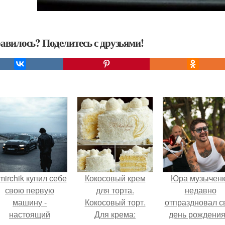
авилось? Поделитесь с друзьями!
mirchik купил себе
Кокосовый крем
Юра музычен
свою первую
для торта.
недавно
машину -
Кокосовый торт.
отпраздновал с
настоящий
Для крема:
день рождения