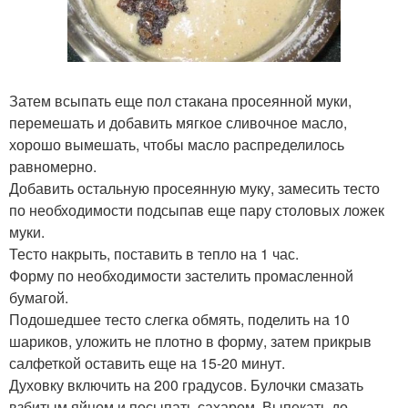
Затем всыпать еще пол стакана просеянной муки,
перемешать и добавить мягкое сливочное масло,
хорошо вымешать, чтобы масло распределилось
равномерно.
Добавить остальную просеянную муку, замесить тесто
по необходимости подсыпав еще пару столовых ложек
муки.
Тесто накрыть, поставить в тепло на 1 час.
Форму по необходимости застелить промасленной
бумагой.
Подошедшее тесто слегка обмять, поделить на 10
шариков, уложить не плотно в форму, затем прикрыв
салфеткой оставить еще на 15-20 минут.
Духовку включить на 200 градусов. Булочки смазать
взбитым яйцом и посыпать сахаром. Выпекать до