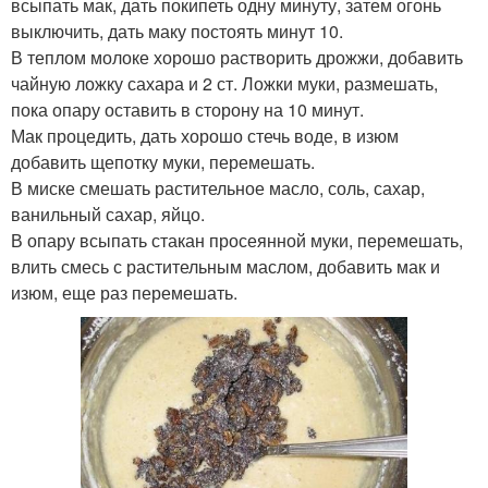
всыпать мак, дать покипеть одну минуту, затем огонь
выключить, дать маку постоять минут 10.
В теплом молоке хорошо растворить дрожжи, добавить
чайную ложку сахара и 2 ст. Ложки муки, размешать,
пока опару оставить в сторону на 10 минут.
Мак процедить, дать хорошо стечь воде, в изюм
добавить щепотку муки, перемешать.
В миске смешать растительное масло, соль, сахар,
ванильный сахар, яйцо.
В опару всыпать стакан просеянной муки, перемешать,
влить смесь с растительным маслом, добавить мак и
изюм, еще раз перемешать.