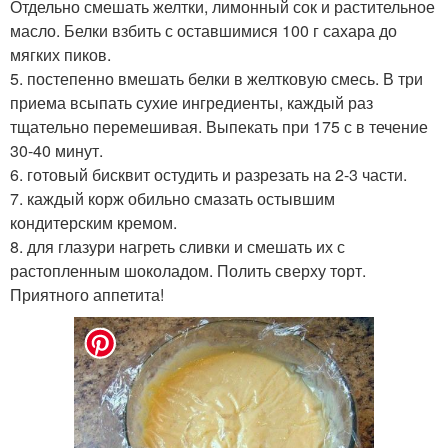
Отдельно смешать желтки, лимонный сок и растительное
масло. Белки взбить с оставшимися 100 г сахара до
мягких пиков.
5. постепенно вмешать белки в желтковую смесь. В три
приема всыпать сухие ингредиенты, каждый раз
тщательно перемешивая. Выпекать при 175 с в течение
30-40 минут.
6. готовый бисквит остудить и разрезать на 2-3 части.
7. каждый корж обильно смазать остывшим
кондитерским кремом.
8. для глазури нагреть сливки и смешать их с
растопленным шоколадом. Полить сверху торт.
Приятного аппетита!