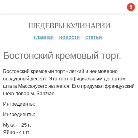
5
ШЕДЕВРЫ КУЛИНАРИИ
главная
новости
статьи
Бостонский кремовый торт.
Бостонский кремовый торт - легкий и неимоверно
воздушный десерт. Это торт официальным десертом
штата Массачусетс является. Его придумал французский
шеф-повар м. Sanzian.
Ингредиенты:
Ингредиенты:
Мука - 125 г.
Яйцо - 4 шт.