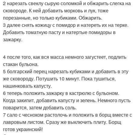
2 нарезать свеклу сырую соломкой и обжарить слегка на
сковороде. К ней добавить морковь и лук, тоже
порезанные, но только кубиками. Обжарить.
3 далее снять кожицу с помидор и натереть их на терке.
Добавить томатную пасту и натертые помидоры в
зажарку.
4 после того, как вся масса немного загустеет, подлить
стакан бульона.
5 болгарский перец нарезать кубиками и добавить в эту
же сковороду. Потушить 10 минут. Пока тушиться,
нашинковать капусту.
6 теперь положить зажарку в кастрюлю с бульоном.
Когда закипит, добавить капусту и зелень. Немного пусть
поварится, затем добавить соль.
7 сало с чесноком растолочь и положить в борщ вместе с
лавровым листом. Сразу же выключить плиту. Борщ
готов украинский!