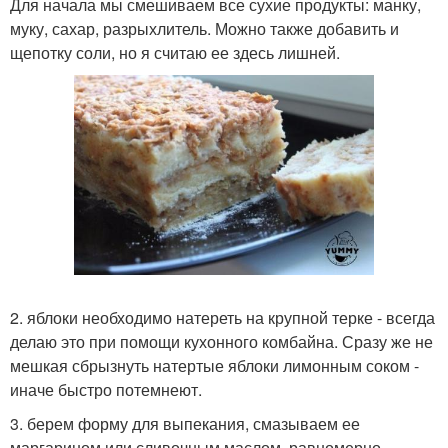
Для начала мы смешиваем все сухие продукты: манку,
муку, сахар, разрыхлитель. Можно также добавить и
щепотку соли, но я считаю ее здесь лишней.
2. яблоки необходимо натереть на крупной терке - всегда
делаю это при помощи кухонного комбайна. Сразу же не
мешкая сбрызнуть натертые яблоки лимонным соком -
иначе быстро потемнеют.
3. берем форму для выпекания, смазываем ее
маргарином или сливочным маслом, равномерно