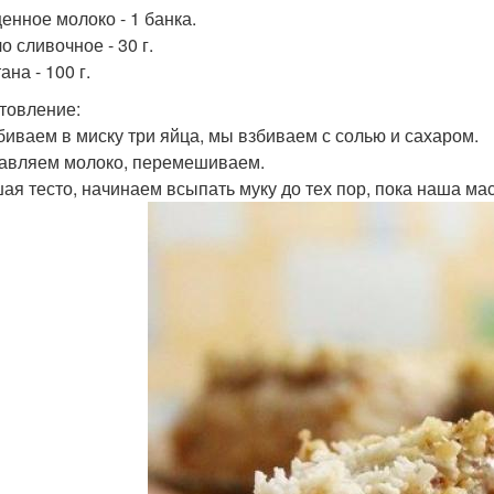
щенное молоко - 1 банка.
о сливочное - 30 г.
ана - 100 г.
товление:
збиваем в миску три яйца, мы взбиваем с солью и сахаром.
бавляем молоко, перемешиваем.
шая тесто, начинаем всыпать муку до тех пор, пока наша ма