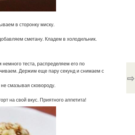
ываем в сторонку миску.
обавляем сметану. Кладем в холодильник.
 немного теста, распределяем его по
ачиваем. Держим еще пару секунд и снимаем с
⇨
 не смазывая сковороду.
рт на свой вкус. Приятного аппетита!