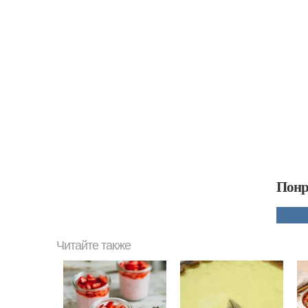
Понр
Читайте также