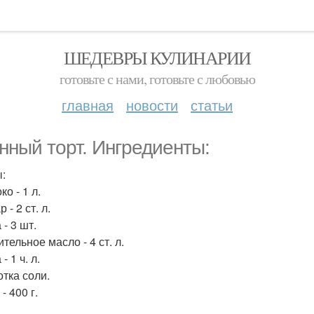
ШЕДЕВРЫ КУЛИНАРИИ
готовьте с нами, готовьте с любовью
главная
новости
статьи
нный торт. Ингредиенты:
:
ко - 1 л.
 - 2 ст. л.
 - 3 шт.
ительное масло - 4 ст. л.
- 1 ч. л.
отка соли.
 - 400 г.