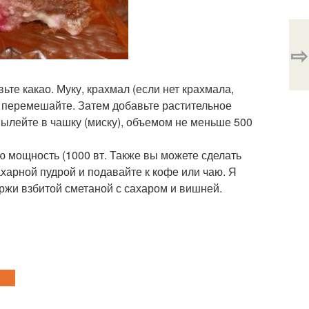
⇨
ьте какао. Муку, крахмал (если нет крахмала,
шо перемешайте. Затем добавьте растительное
вылейте в чашку (миску), объемом не меньше 500
ю мощность (1000 вт. Также вы можете сделать
ахарной пудрой и подавайте к кофе или чаю. Я
оржи взбитой сметаной с сахаром и вишней.