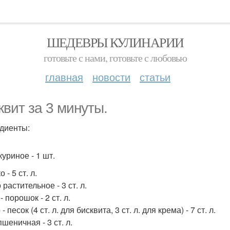
ШЕДЕВРЫ КУЛИНАРИИ
готовьте с нами, готовьте с любовью
главная
новости
статьи
квит за 3 минуты.
диенты:
уриное - 1 шт.
 - 5 ст. л.
растительное - 3 ст. л.
- порошок - 2 ст. л.
- песок (4 ст. л. для бисквита, 3 ст. л. для крема) - 7 ст. л.
шеничная - 3 ст. л.