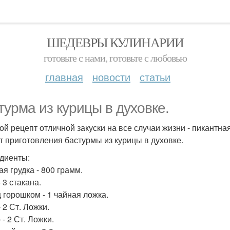
ШЕДЕВРЫ КУЛИНАРИИ
готовьте с нами, готовьте с любовью
главная
новости
статьи
турма из курицы в духовке.
ой рецепт отличной закуски на все случаи жизни - пикантн
т приготовления бастурмы из курицы в духовке.
диенты:
я грудка - 800 грамм.
 3 стакана.
 горошком - 1 чайная ложка.
 2 Ст. Ложки.
- 2 Ст. Ложки.