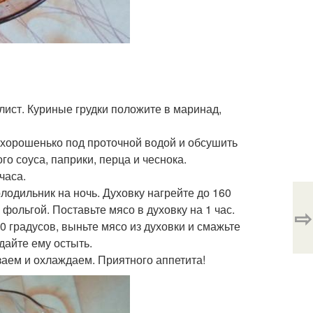
 лист. Куриные грудки положите в маринад,
хорошенько под проточной водой и обсушить
го соуса, паприки, перца и чеснока.
часа.
олодильник на ночь. Духовку нагрейте до 160
фольгой. Поставьте мясо в духовку на 1 час.
⇨
0 градусов, выньте мясо из духовки и смажьте
дайте ему остыть.
заем и охлаждаем. Приятного аппетита!