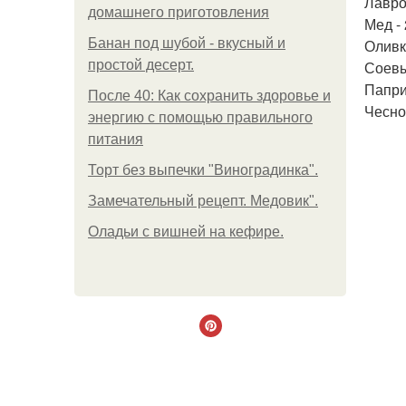
Лавро
домашнего приготовления
Мед - 
Банан под шубой - вкусный и
Оливк
простой десерт.
Соевы
Паприк
После 40: Как сохранить здоровье и
Чеснок
энергию с помощью правильного
питания
Торт без выпечки "Виноградинка".
Замечательный рецепт. Медовик".
Оладьи с вишней на кефире.