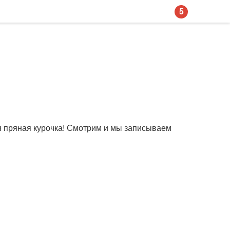
5
ая пряная курочка! Смотрим и мы записываем