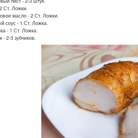
вый лист - 2-3 штук.
2 Ст. Ложки.
овое масло - 2 Ст. Ложки.
й соус - 1 Ст. Ложка.
а - 1 Ст. Ложка.
 - 2-3 зубчиков.