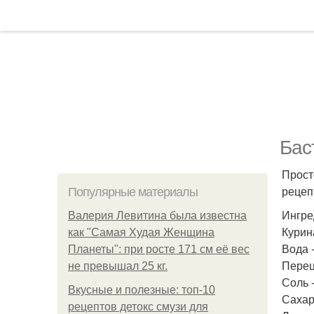
Бас
Прост
рецеп
Популярные материалы
Ингре
Валерия Левитина была известна
Курина
как "Самая Худая Женщина
Вода -
Планеты": при росте 171 см её вес
Перец
не превышал 25 кг.
Соль -
Вкусные и полезные: топ-10
Сахар 
рецептов детокс смузи для