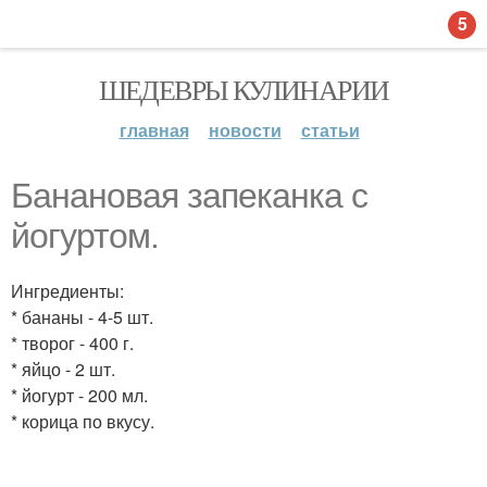
5
ШЕДЕВРЫ КУЛИНАРИИ
главная
новости
статьи
Банановая запеканка с
йогуртом.
Ингредиенты:
* бананы - 4-5 шт.
* творог - 400 г.
* яйцо - 2 шт.
* йогурт - 200 мл.
* корица по вкусу.