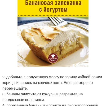
2. добавьте в полученную массу половину чайной ложки
корицы и ваниль на кончике ножа. Еще раз хорошо
перемешайте.
3. бананы очистите от кожуры и разрежьте на
продольные половинки.
4. порезанные бананы выложите на дно жаропрочной