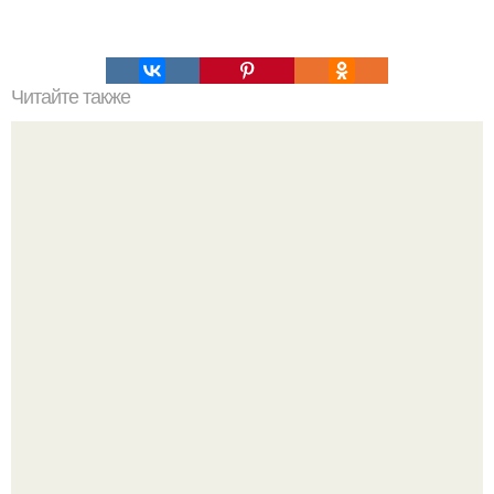
Читайте также
Салат, который не надо варить. Салат, который не
нужно варить.