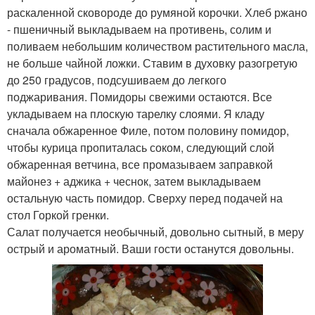
раскаленной сковороде до румяной корочки. Хлеб ржано
- пшеничный выкладываем на противень, солим и
поливаем небольшим количеством растительного масла,
не больше чайной ложки. Ставим в духовку разогретую
до 250 градусов, подсушиваем до легкого
поджаривания. Помидоры свежими остаются. Все
укладываем на плоскую тарелку слоями. Я кладу
сначала обжаренное Филе, потом половину помидор,
чтобы курица пропиталась соком, следующий слой
обжаренная ветчина, все промазываем заправкой
майонез + аджика + чеснок, затем выкладываем
остальную часть помидор. Сверху перед подачей на
стол Горкой гренки.
Салат получается необычный, довольно сытный, в меру
острый и ароматный. Ваши гости останутся довольны.