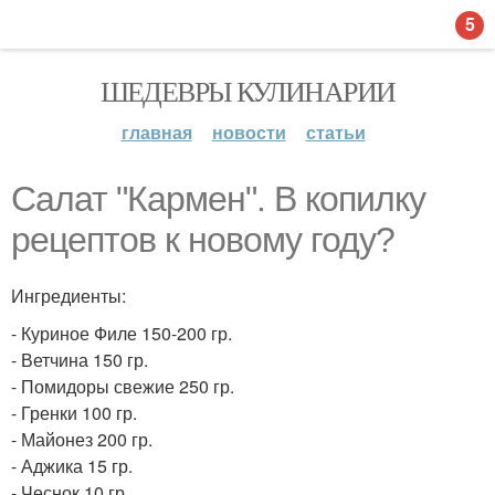
5
ШЕДЕВРЫ КУЛИНАРИИ
главная
новости
статьи
Салат "Кармен". В копилку
рецептов к новому году?
Ингредиенты:
- Куриное Филе 150-200 гр.
- Ветчина 150 гр.
- Помидоры свежие 250 гр.
- Гренки 100 гр.
- Майонез 200 гр.
- Аджика 15 гр.
- Чеснок 10 гр.