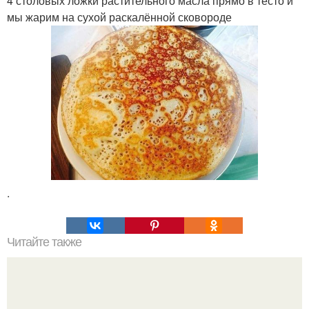
4 столовых ложки растительного масла прямо в тесто и
мы жарим на сухой раскалённой сковороде
.
Читайте также