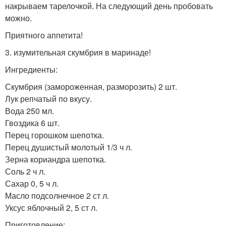
накрываем тарелочкой. На следующий день пробовать
можно.
Приятного аппетита!
3. изумительная скумбрия в маринаде!
Ингредиенты:
Скумбрия (замороженная, разморозить) 2 шт.
Лук репчатый по вкусу.
Вода 250 мл.
Гвоздика 6 шт.
Перец горошком шепотка.
Перец душистый молотый 1/3 ч л.
Зерна кориандра шепотка.
Соль 2 ч л.
Сахар 0, 5 ч л.
Масло подсолнечное 2 ст л.
Уксус яблочный 2, 5 ст л.
Приготовление: