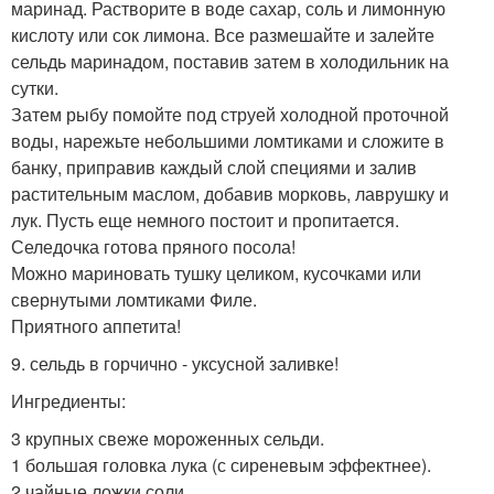
маринад. Растворите в воде сахар, соль и лимонную
кислоту или сок лимона. Все размешайте и залейте
сельдь маринадом, поставив затем в холодильник на
сутки.
Затем рыбу помойте под струей холодной проточной
воды, нарежьте небольшими ломтиками и сложите в
банку, приправив каждый слой специями и залив
растительным маслом, добавив морковь, лаврушку и
лук. Пусть еще немного постоит и пропитается.
Селедочка готова пряного посола!
Можно мариновать тушку целиком, кусочками или
свернутыми ломтиками Филе.
Приятного аппетита!
9. сельдь в горчично - уксусной заливке!
Ингредиенты:
3 крупных свеже мороженных сельди.
1 большая головка лука (с сиреневым эффектнее).
2 чайные ложки соли.