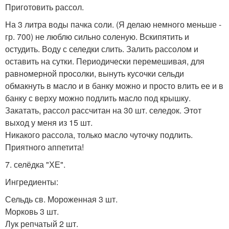
Приготовить рассол.
На 3 литра воды пачка соли. (Я делаю немного меньше -
гр. 700) не люблю сильно соленую. Вскипятить и
остудить. Воду с селедки слить. Залить рассолом и
оставить на сутки. Периодически перемешивая, для
равномерной просолки, вынуть кусочки сельди
обмакнуть в масло и в банку можно и просто влить ее и в
банку с верху можно подлить масло под крышку.
Закатать, рассол рассчитан на 30 шт. селедок. Этот
выход у меня из 15 шт.
Никакого рассола, только масло чуточку подлить.
Приятного аппетита!
7. селёдка "ХЕ".
Ингредиенты:
Сельдь св. Мороженная 3 шт.
Морковь 3 шт.
Лук репчатый 2 шт.