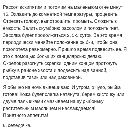
Рассол вскипятим и потомим на маленьком огне минут
15. Охладить до комнатной температуры, процедить.
Отрезать голову, выпотрошить, промыть. Сложить в
емкость. Залить скумбрию рассолом и положить гнет.
Засолка будет продолжаться 2, 5-3 суток. За это время
периодически меняйте положение рыбки, чтобы она
позолотела равномерно. Пришло время подвесить ее. Я
это с помощью больших канцелярских делаю.
Скрепок разогнуть скрепки, одним концом проткнуть
рыбку в районе хвоста и подвесить над ванной,
подставив тазик или над раковиной.
Я обычно на ночь вывешиваю. И утром, о чудо, рыбка
готова! Кожа будет слегка натянута, берем кисточку или
двумя пальчиками смазываем нашу рыбоньку
растительным маслицем и наслаждаемся!
Приятного аппетита!
6. cелёдочка.