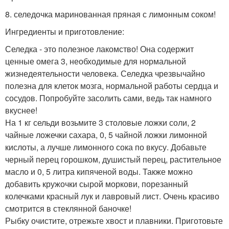
8. селедочка маринованная пряная с лимонным соком!
Ингредиенты и приготовление:
Селедка - это полезное лакомство! Она содержит
ценные омега 3, необходимые для нормальной
жизнедеятельности человека. Селедка чрезвычайно
полезна для клеток мозга, нормальной работы сердца и
сосудов. Попробуйте засолить сами, ведь так намного
вкуснее!
На 1 кг сельди возьмите 3 столовые ложки соли, 2
чайные ложечки сахара, 0, 5 чайной ложки лимонной
кислоты, а лучше лимонного сока по вкусу. Добавьте
черный перец горошком, душистый перец, растительное
масло и 0, 5 литра кипяченой воды. Также можно
добавить кружочки сырой моркови, порезанный
колечками красный лук и лавровый лист. Очень красиво
смотрится в стеклянной баночке!
Рыбку очистите, отрежьте хвост и плавники. Приготовьте