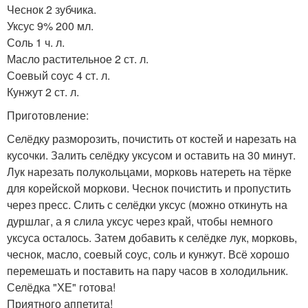
Чеснок 2 зубчика.
Уксус 9% 200 мл.
Соль 1 ч. л.
Масло растительное 2 ст. л.
Соевый соус 4 ст. л.
Кунжут 2 ст. л.
Приготовление:
Селёдку разморозить, почистить от костей и нарезать на
кусочки. Залить селёдку уксусом и оставить на 30 минут.
Лук нарезать полукольцами, морковь натереть на тёрке
для корейской моркови. Чеснок почистить и пропустить
через пресс. Слить с селёдки уксус (можно откинуть на
дуршлаг, а я слила уксус через край, чтобы немного
уксуса осталось. Затем добавить к селёдке лук, морковь,
чеснок, масло, соевый соус, соль и кунжут. Всё хорошо
перемешать и поставить на пару часов в холодильник.
Селёдка "ХЕ" готова!
Приятного аппетита!