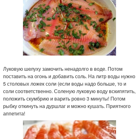
Луковую шелуху замочить ненадолго в воде. Потом
поставить на огонь и добавить соль. На литр воды нужно
5 столовых ложек соли (если воды надо больше, то и
соли соответственно. Соленую луковую воду вскипятить,
положить скумбрию и варить ровно 3 минуты! Потом
рыбку откинуть на дуршлаг и можно кушать. Приятного
аппетита!