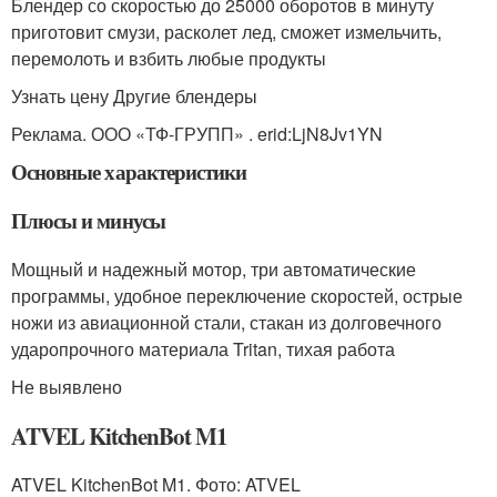
Блендер со скоростью до 25000 оборотов в минуту
приготовит смузи, расколет лед, сможет измельчить,
перемолоть и взбить любые продукты
Узнать цену Другие блендеры
Реклама. ООО «ТФ-ГРУПП» . erid:LjN8Jv1YN
Основные характеристики
Плюсы и минусы
Мощный и надежный мотор, три автоматические
программы, удобное переключение скоростей, острые
ножи из авиационной стали, стакан из долговечного
ударопрочного материала Tritan, тихая работа
Не выявлено
ATVEL KitchenBot M1
ATVEL KitchenBot M1. Фото: ATVEL