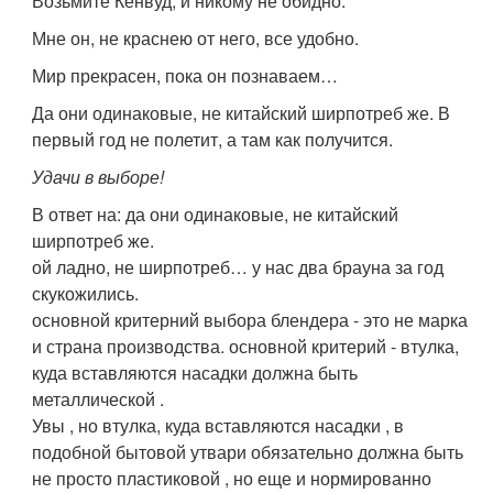
Возьмите Кенвуд, и никому не обидно.
Мне он, не краснею от него, все удобно.
Мир прекрасен, пока он познаваем…
Да они одинаковые, не китайский ширпотреб же. В
первый год не полетит, а там как получится.
Удачи в выборе!
В ответ на: да они одинаковые, не китайский
ширпотреб же.
ой ладно, не ширпотреб… у нас два брауна за год
скукожились.
основной критерний выбора блендера - это не марка
и страна производства. основной критерий - втулка,
куда вставляются насадки должна быть
металлической .
Увы , но втулка, куда вставляются насадки , в
подобной бытовой утвари обязательно должна быть
не просто пластиковой , но еще и нормированно