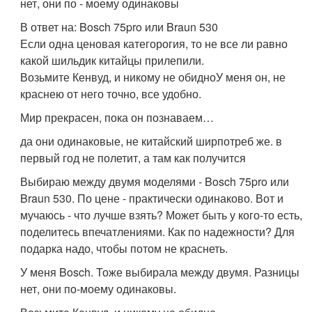
нет, они по - моему одинаковы
В ответ на: Bosch 75pro или Braun 530
Если одна ценовая категорогия, то не все ли равно
какой шильдик китайцы прилепили.
Возьмите Кенвуд, и никому не обидноУ меня он, не
краснею от него точно, все удобно.
Мир прекрасен, пока он познаваем…
да они одинаковые, не китайский ширпотреб же. в
первый год не полетит, а там как получится
Выбираю между двумя моделями - Bosch 75pro или
Braun 530. По цене - практически одинаково. Вот и
мучаюсь - что лучше взять? Может быть у кого-то есть,
поделитесь впечатлениями. Как по надежности? Для
подарка надо, чтобы потом не краснеть.
У меня Bosch. Тоже выбирала между двумя. Разницы
нет, они по-моему одинаковы.