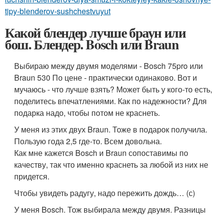
tipy-blenderov-sushchestvuyut
Какой блендер лучше браун или
бош. Блендер. Bosch или Braun
Выбираю между двумя моделями - Bosch 75pro или
Braun 530 По цене - практически одинаково. Вот и
мучаюсь - что лучше взять? Может быть у кого-то есть,
поделитесь впечатлениями. Как по надежности? Для
подарка надо, чтобы потом не краснеть.
У меня из этих двух Braun. Тоже в подарок получила.
Пользую года 2,5 где-то. Всем довольна.
Как мне кажется Bosch и Braun сопоставимы по
качеству, так что именно краснеть за любой из них не
придется.
Чтобы увидеть радугу, надо пережить дождь… (с)
У меня Bosch. Тож выбирала между двумя. Разницы