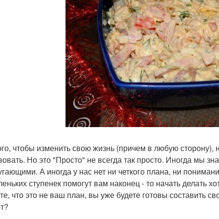
ого, чтобы изменить свою жизнь (причем в любую сторону), 
вовать. Но это "Просто" не всегда так просто. Иногда мы зна
угающими. А иногда у нас нет ни четкого плана, ни понимания
леньких ступенек помогут вам наконец - то начать делать хот
те, что это не ваш план, вы уже будете готовы составить св
т?