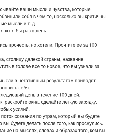
писывайте ваши мысли и чувства, которые
обвинили себя в чем-то, насколько вы критичны
ые мысли и т. д.
 хотя бы раз в день.
ись прочесть, но хотели. Прочтите ее за 100
ка, столицу далекой страны, название
ить в голове все то новое, что вы узнали за
мысли в негативным результатам приводят.
ановить себя.
следующий день в течение 100 дней.
к, раскройте окна, сделайте легкую зарядку.
собых усилий.
 поток сознания по утрам, который вы будете
 вы будете делать после того, как проснулись.
ание на мыслях, словах и образах того, кем вы