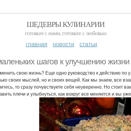
ШЕДЕВРЫ КУЛИНАРИИ
готовьте с нами, готовьте с любовью
главная
новости
статьи
маленьких шагов к улучшению жизни 
зменить свою жизнь? Еще одно руководство к действию по 
лько своих мыслей, но и своих вещей. Как мы знаем, все вз
литесь, то сразу почувствуете себя неуверенно. Но стоит в
авить плечи и улыбнуться, как вокруг все меняется и вы уже