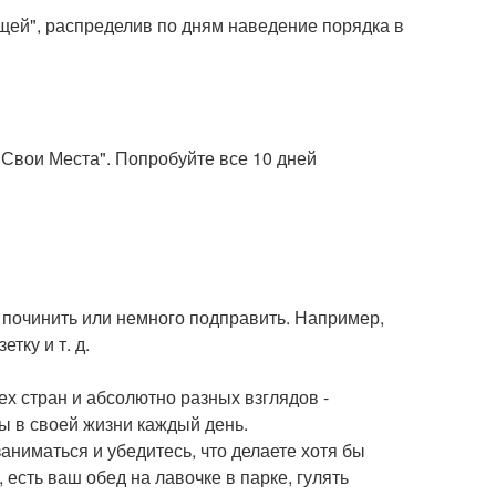
щей", распределив по дням наведение порядка в
а Свои Места". Попробуйте все 10 дней
 починить или немного подправить. Например,
тку и т. д.
сех стран и абсолютно разных взглядов -
ны в своей жизни каждый день.
заниматься и убедитесь, что делаете хотя бы
 есть ваш обед на лавочке в парке, гулять