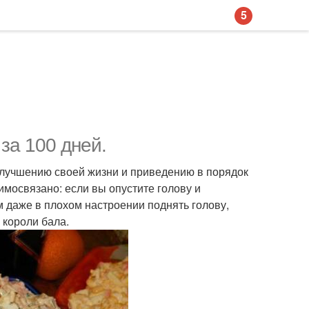
5
за 100 дней.
улучшению своей жизни и приведению в порядок
аимосвязано: если вы опустите голову и
ам даже в плохом настроении поднять голову,
 короли бала.