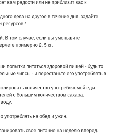
сет вам радости или не приблизит вас к
ного дела на другое в течение дня, задайте
и ресурсов?
й. В том случае, если вы уменьшите
ряете примерно 2, 5 кг.
ши попытки питаться здоровой пищей - будь то
льные чипсы - и перестаньте его употреблять в
тролировать количество употребляемой еды.
телей с большим количеством сахара.
 воду.
о употреблять на обед и ужин.
планировать свое питание на неделю вперед.