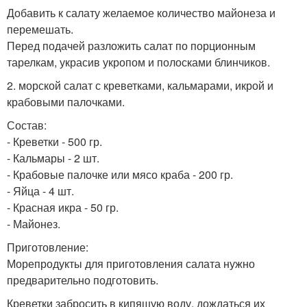
Добавить к салату желаемое количество майонеза и
перемешать.
Перед подачей разложить салат по порционным
тарелкам, украсив укропом и полосками блинчиков.
2. морской салат с креветками, кальмарами, икрой и
крабовыми палочками.
Состав:
- Креветки - 500 гр.
- Кальмары - 2 шт.
- Крабовые палочке или мясо краба - 200 гр.
- Яйца - 4 шт.
- Красная икра - 50 гр.
- Майонез.
Приготовление:
Морепродукты для приготовления салата нужно
предварительно подготовить.
Креветки забросить в кипящую воду, дождаться их