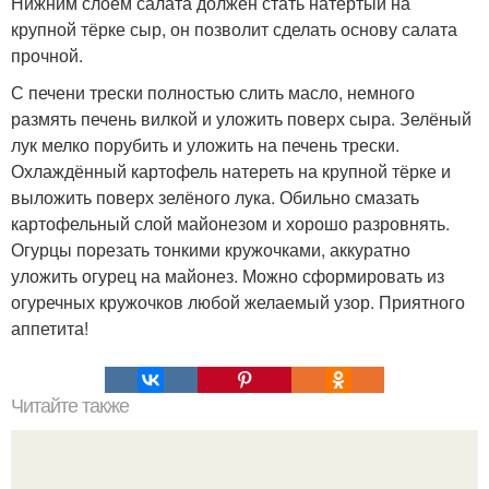
Нижним слоем салата должен стать натёртый на
крупной тёрке сыр, он позволит сделать основу салата
прочной.
С печени трески полностью слить масло, немного
размять печень вилкой и уложить поверх сыра. Зелёный
лук мелко порубить и уложить на печень трески.
Охлаждённый картофель натереть на крупной тёрке и
выложить поверх зелёного лука. Обильно смазать
картофельный слой майонезом и хорошо разровнять.
Огурцы порезать тонкими кружочками, аккуратно
уложить огурец на майонез. Можно сформировать из
огуречных кружочков любой желаемый узор. Приятного
аппетита!
Читайте также