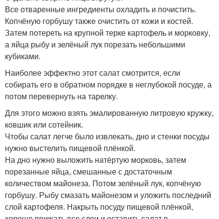
Все отваренные ингредиенты охладить и почистить.
Копчёную горбушу также очистить от кожи и костей.
Затем потереть на крупной терке картофель и морковку,
а яйца рыбу и зелёный лук порезать небольшими
кубиками.
Наиболее эффектно этот салат смотрится, если
собирать его в обратном порядке в неглубокой посуде, а
потом перевернуть на тарелку.
Для этого можно взять эмалированную литровую кружку,
ковшик или сотейник.
Чтобы салат легче было извлекать, дно и стенки посуды
нужно выстелить пищевой плёнкой.
На дно нужно выложить натёртую морковь, затем
порезанные яйца, смешанные с достаточным
количеством майонеза. Потом зелёный лук, копчёную
горбушу. Рыбу смазать майонезом и уложить последний
слой картофеля. Накрыть посуду пищевой плёнкой,
хорошо прижать все слои и оставить салат в