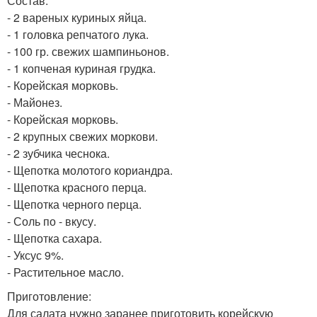
Состав:
- 2 вареных куриных яйца.
- 1 головка репчатого лука.
- 100 гр. свежих шампиньонов.
- 1 копченая куриная грудка.
- Корейская морковь.
- Майонез.
- Корейская морковь.
- 2 крупных свежих моркови.
- 2 зубчика чеснока.
- Щепотка молотого кориандра.
- Щепотка красного перца.
- Щепотка черного перца.
- Соль по - вкусу.
- Щепотка сахара.
- Уксус 9%.
- Растительное масло.
Приготовление:
Для салата нужно заранее приготовить корейскую