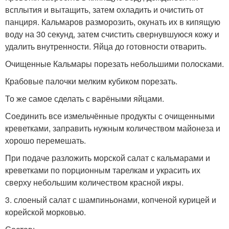
всплытия и вытащить, затем охладить и очистить от
панциря. Кальмаров разморозить, окунать их в кипящую
воду на 30 секунд, затем счистить свернувшуюся кожу и
удалить внутренности. Яйца до готовности отварить.
Очищенные Кальмары порезать небольшими полосками.
Крабовые палочки мелким кубиком порезать.
То же самое сделать с варёными яйцами.
Соединить все измельчённые продукты с очищенными
креветками, заправить нужным количеством майонеза и
хорошо перемешать.
При подаче разложить морской салат с кальмарами и
креветками по порционным тарелкам и украсить их
сверху небольшим количеством красной икры.
3. слоеный салат с шампиньонами, копченой курицей и
корейской морковью.