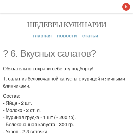
5
ШЕДЕВРЫ КУЛИНАРИИ
главная
новости
статьи
? 6. Вкусных салатов?
Обязательно сохрани себе эту подборку!
1. салат из белокочанной капусты с курицей и яичными
блинчиками.
Состав:
- Яйца - 2 шт.
- Молоко - 2 ст. л.
- Куриная грудка - 1 шт (~ 200 гр).
- Белокочанная капуста - 300 гр.
- Укроп - 2-3 веточки.