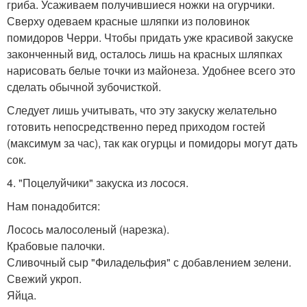
гриба. Усаживаем получившиеся ножки на огурчики.
Сверху одеваем красные шляпки из половинок
помидоров Черри. Чтобы придать уже красивой закуске
законченный вид, осталось лишь на красных шляпках
нарисовать белые точки из майонеза. Удобнее всего это
сделать обычной зубочисткой.
Следует лишь учитывать, что эту закуску желательно
готовить непосредственно перед приходом гостей
(максимум за час), так как огурцы и помидоры могут дать
сок.
4. "Поцелуйчики" закуска из лосося.
Нам понадобится:
Лосось малосоленый (нарезка).
Крабовые палочки.
Сливочный сыр "Филадельфия" с добавлением зелени.
Свежий укроп.
Яйца.