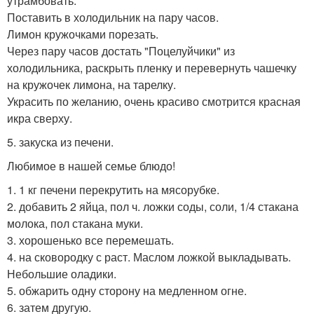
утрамбовать.
Поставить в холодильник на пару часов.
Лимон кружочками порезать.
Через пару часов достать "Поцелуйчики" из
холодильника, раскрыть пленку и перевернуть чашечку
на кружочек лимона, на тарелку.
Украсить по желанию, очень красиво смотрится красная
икра сверху.
5. закуска из печени.
Любимое в нашей семье блюдо!
1. 1 кг печени перекрутить на мясорубке.
2. добавить 2 яйца, пол ч. ложки соды, соли, 1/4 стакана
молока, пол стакана муки.
3. хорошенько все перемешать.
4. на сковородку с раст. Маслом ложкой выкладывать.
Небольшие оладики.
5. обжарить одну сторону на медленном огне.
6. затем другую.