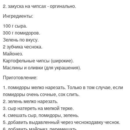
2. закуска на чипсах - оргинально.
Ингредиенты:
100 г сыра.
300 г помидоров.
Зелень по вкусу.
2 зубчика чеснока.
Майонез.
Картофельные чипсы (широкие).
Маслины и оливки (для украшения).
Приготовление:
1. помидоры мелко нарезать. Только в том случае, если
помидоры очень сочные, сок слить.
2. зелень мелко нарезать.
3. сыр натереть на мелкой терке.
4. смешать сыр, помидоры, зелень.
5. добавить выдавленный через чеснокодавку чеснок.
6. добавить майонез, перемешать.