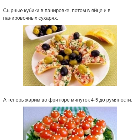
Сырные кубики в панировке, потом в яйце и в
панировочных сухарях.
А теперь жарим во фритюре минуток 4-5 до румяности.