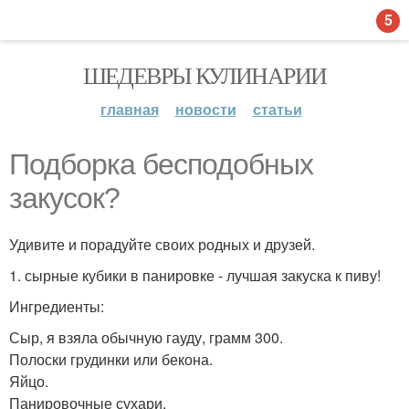
5
ШЕДЕВРЫ КУЛИНАРИИ
главная
новости
статьи
Подборка бесподобных
закусок?
Удивите и порадуйте своих родных и друзей.
1. сырные кубики в панировке - лучшая закуска к пиву!
Ингредиенты:
Сыр, я взяла обычную гауду, грамм 300.
Полоски грудинки или бекона.
Яйцо.
Панировочные сухари.