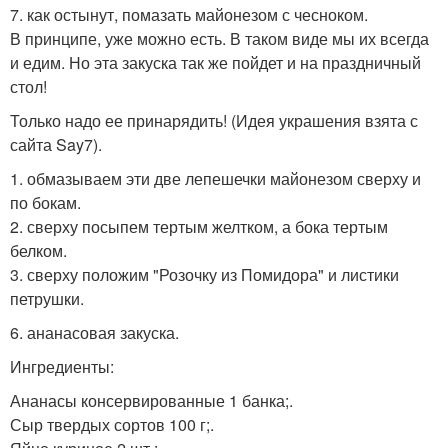
7. как остынут, помазать майонезом с чесноком.
В принципе, уже можно есть. В таком виде мы их всегда
и едим. Но эта закуска так же пойдет и на праздничный
стол!
Только надо ее принарядить! (Идея украшения взята с
сайта Say7).
1. обмазываем эти две лепешечки майонезом сверху и
по бокам.
2. сверху посыпем тертым желтком, а бока тертым
белком.
3. сверху положим "Розочку из Помидора" и листики
петрушки.
6. ананасовая закуска.
Ингредиенты:
Ананасы консервированные 1 банка;.
Сыр твердых сортов 100 г;.