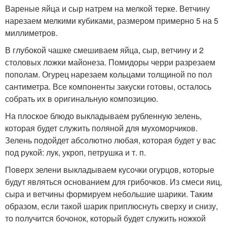
Вареные яйца и сыр натрем на мелкой терке. Ветчину
нарезаем мелкими кубиками, размером примерно 5 на 5
миллиметров.
В глубокой чашке смешиваем яйца, сыр, ветчину и 2
столовых ложки майонеза. Помидоры черри разрезаем
пополам. Огурец нарезаем кольцами толщиной по пол
сантиметра. Все компоненты закуски готовы, осталось
собрать их в оригинальную композицию.
На плоское блюдо выкладываем рубленную зелень,
которая будет служить поляной для мухоморчиков.
Зелень подойдет абсолютно любая, которая будет у вас
под рукой: лук, укроп, петрушка и т. п.
Поверх зелени выкладываем кусочки огурцов, которые
будут являться основанием для грибочков. Из смеси яиц,
сыра и ветчины формируем небольшие шарики. Таким
образом, если такой шарик приплюснуть сверху и снизу,
то получится бочонок, который будет служить ножкой