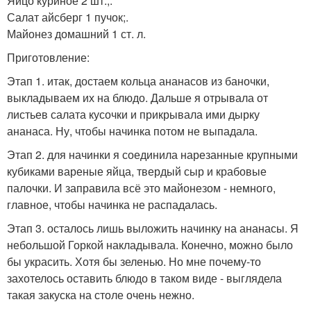
Яйцо куриное 2 шт.;.
Салат айсберг 1 пучок;.
Майонез домашний 1 ст. л.
Приготовление:
Этап 1. итак, достаем кольца ананасов из баночки,
выкладываем их на блюдо. Дальше я отрывала от
листьев салата кусочки и прикрывала ими дырку
ананаса. Ну, чтобы начинка потом не выпадала.
Этап 2. для начинки я соединила нарезанные крупными
кубиками вареные яйца, твердый сыр и крабовые
палочки. И заправила всё это майонезом - немного,
главное, чтобы начинка не распадалась.
Этап 3. осталось лишь выложить начинку на ананасы. Я
небольшой Горкой накладывала. Конечно, можно было
бы украсить. Хотя бы зеленью. Но мне почему-то
захотелось оставить блюдо в таком виде - выглядела
такая закуска на столе очень нежно.