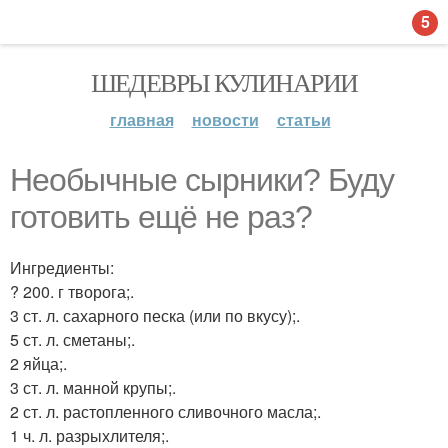
5
ШЕДЕВРЫ КУЛИНАРИИ
главная
новости
статьи
Необычные сырники? Буду
готовить ещё не раз?
Ингредиенты:
? 200. г творога;.
3 ст. л. сахарного песка (или по вкусу);.
5 ст. л. сметаны;.
2 яйца;.
3 ст. л. манной крупы;.
2 ст. л. растопленного сливочного масла;.
1 ч. л. разрыхлителя;.