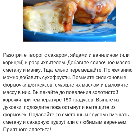
Разотрите творог с сахаром, яйцами и ванилином (или
корицей) и разрыхлителем. Добавьте сливочное масло,
сметану и манку. Тщательно перемешайте. По желанию
можно добавить сухофрукты. Возьмите силиконовые
формочки для кексов, смажьте их маслом и выложите
массу в них. Выпекайте до появления золотистой
корочки при температуре 180 градусов. Выньте из
духовки, подождите пока остынут и вытащите из
формочек. Подавайте со сметанным соусом (смешать
сметану и сахарную пудру) или с любимым вареньем.
Приятного аппетита!