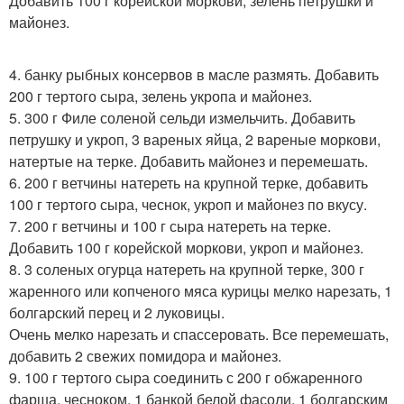
Добавить 100 г корейской моркови, зелень петрушки и
майонез.
4. банку рыбных консервов в масле размять. Добавить
200 г тертого сыра, зелень укропа и майонез.
5. 300 г Филе соленой сельди измельчить. Добавить
петрушку и укроп, 3 вареных яйца, 2 вареные моркови,
натертые на терке. Добавить майонез и перемешать.
6. 200 г ветчины натереть на крупной терке, добавить
100 г тертого сыра, чеснок, укроп и майонез по вкусу.
7. 200 г ветчины и 100 г сыра натереть на терке.
Добавить 100 г корейской моркови, укроп и майонез.
8. 3 соленых огурца натереть на крупной терке, 300 г
жаренного или копченого мяса курицы мелко нарезать, 1
болгарский перец и 2 луковицы.
Очень мелко нарезать и спассеровать. Все перемешать,
добавить 2 свежих помидора и майонез.
9. 100 г тертого сыра соединить с 200 г обжаренного
фарша, чесноком, 1 банкой белой фасоли, 1 болгарским