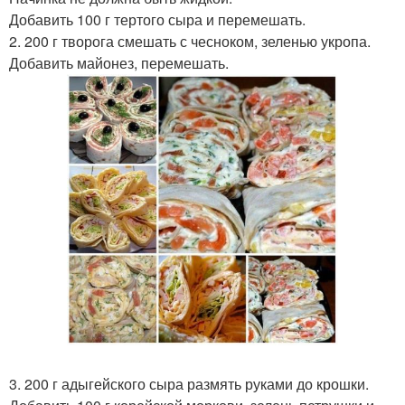
Добавить 100 г тертого сыра и перемешать.
2. 200 г творога смешать с чесноком, зеленью укропа.
Добавить майонез, перемешать.
3. 200 г адыгейского сыра размять руками до крошки.