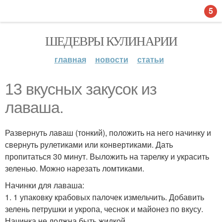
5
ШЕДЕВРЫ КУЛИНАРИИ
главная
новости
статьи
13 вкусных закусок из
лаваша.
Развернуть лаваш (тонкий), положить на него начинку и
свернуть рулетиками или конвертиками. Дать
пропитаться 30 минут. Выложить на тарелку и украсить
зеленью. Можно нарезать ломтиками.
Начинки для лаваша:
1. 1 упаковку крабовых палочек измельчить. Добавить
зелень петрушки и укропа, чеснок и майонез по вкусу.
Начинка не должна быть жидкой.