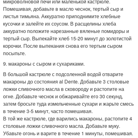
микроволновой печи или маленькой кастрюле.
Помешивая, добавьте в масло чеснок, тертый сыр и
листья тимьяна. Аккуратно приподнимите хлебные
кусочки и залейте их соусом. В расщелины хлеба
аккуратно положите нарезанные вяленые помидоры и
тертый сыр. Выпекайте хлеб 15-20 минут до золотистой
корочки. После выпекания снова его тертым сыром
посыпьте.
9. макароны с сыром и сухариками.
В большой кастрюле с подсоленной водой отварите
макароны до состояния al Dente. Добавьте 3 столовые
ложки сливочного масла в сковороду и растопите на
огне. Добавьте чеснок и обжаривайте его 30 секунд,
затем бросьте туда измельченные сухари и жарьте смесь
в течение 3-5 минут, часто помешивая.
В той же кастрюле, где варились макароны, растопите 4
столовые ложки сливочного масла. Добавьте муку.
Убавьте огонь и варите в течение 1 минуты, помешивая.