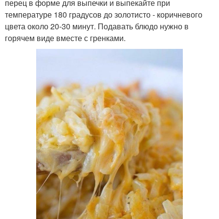
перец в форме для выпечки и выпекайте при
температуре 180 градусов до золотисто - коричневого
цвета около 20-30 минут. Подавать блюдо нужно в
горячем виде вместе с гренками.