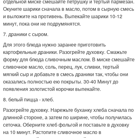
отдельной миске смешайте петрушку и тертый пармезан.
Окуните шарики сначала в масло, потом в сырную смесь
и выложите на противень. Выпекайте шарики 10-12
минут, пока они не подрумянятся.
7. драники с сыром.
Для этого блюда нужно заранее приготовить
картофельные драники. Разогрейте духовку. Смажьте
форму для блюда сливочным маслом. В миске смешайте
сливочное масло, соль, перец, лук, сливки, тертый
мягкий сыр и добавьте в смесь драники так, чтобы они
оказались полностью ею покрыты. 30-40 Минут до
появления золотистой корочки выпекайте.
8. белый пицца - хлеб.
Разогрейте духовку. Нарежьте буханку хлеба сначала по
длинной стороне, а затем по ширине, чтобы получилась
сеточка. Оберните хлеб фольгой и поставьте в духовку
на 10 минут. Растопите сливочное масло в