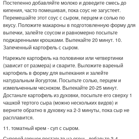
Постепенно добавляйте молоко и доведите смесь до
кипения, часто помешивая, пока соус не загустеет.
Перемешайте этот соус с сыром, перцем и солью по
вкусу. Положите макароны в подготовленную форму для
выпечки, залейте соусом и равномерно посыпьте
поджаренными крошками. Выпекайте 20 минут. 10.
Запеченный картофель с сыром.
Нарежьте картофель на половинки или четвертинки
(зависит от размера) и сварите. Выложите вареный
картофель в форму для выпекания и залейте
натуральным йогуртом. Посыпьте солью, перцем и
измельченным чесноком. Выпекайте 20-25 минут.
Достаньте картофель из духовки, посыпьте его сверху 1
чашкой тертого сыра (можно нескольких видов) и
верните обратно в духовку на 2-3 минуты, пока сыр не
расплавится.
11. томатный крем - суп с сыром.
Суповой горшок поставьте на огонь, добавьте 3-4