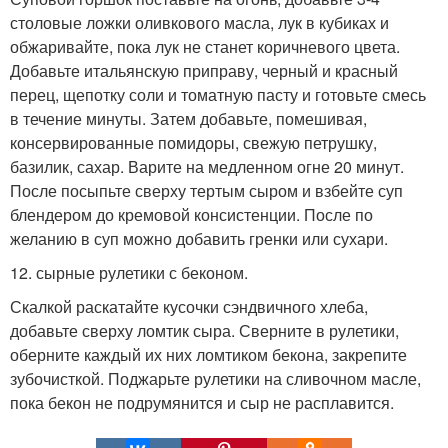
столовые ложки оливкового масла, лук в кубиках и
обжаривайте, пока лук не станет коричневого цвета.
Добавьте итальянскую приправу, черный и красный
перец, щепотку соли и томатную пасту и готовьте смесь
в течение минуты. Затем добавьте, помешивая,
консервированные помидоры, свежую петрушку,
базилик, сахар. Варите на медленном огне 20 минут.
После посыпьте сверху тертым сыром и взбейте суп
блендером до кремовой консистенции. После по
желанию в суп можно добавить гренки или сухари.
12. сырные рулетики с беконом.
Скалкой раскатайте кусочки сэндвичного хлеба,
добавьте сверху ломтик сыра. Сверните в рулетики,
оберните каждый их них ломтиком бекона, закрепите
зубочисткой. Поджарьте рулетики на сливочном масле,
пока бекон не подрумянится и сыр не расплавится.