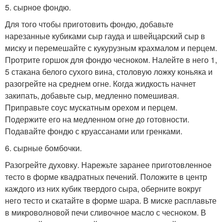
5. сырное фондю.
Для того чтобы приготовить фондю, добавьте
нарезанные кубиками сыр гауда и швейцарский сыр в
миску и перемешайте с кукурузным крахмалом и перцем.
Протрите горшок для фондю чесноком. Налейте в него 1,
5 стакана белого сухого вина, столовую ложку коньяка и
разогрейте на среднем огне. Когда жидкость начнет
закипать, добавьте сыр, медленно помешивая.
Приправьте соус мускатным орехом и перцем.
Подержите его на медленном огне до готовности.
Подавайте фондю с круассанами или гренками.
6. сырные бомбочки.
Разогрейте духовку. Нарежьте заранее приготовленное
тесто в форме квадратных печений. Положите в центр
каждого из них кубик твердого сыра, оберните вокруг
него тесто и скатайте в форме шара. В миске расплавьте
в микроволновой печи сливочное масло с чесноком. В