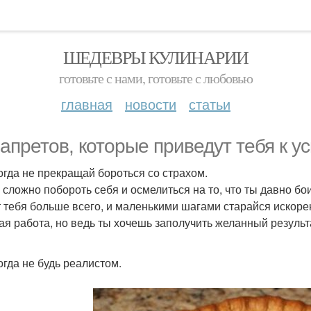
ШЕДЕВРЫ КУЛИНАРИИ
готовьте с нами, готовьте с любовью
главная
новости
статьи
запретов, которые приведут тебя к ус
когда не прекращай бороться со страхом.
 сложно побороть себя и осмелиться на то, что ты давно бо
т тебя больше всего, и маленькими шагами старайся искорени
ая работа, но ведь ты хочешь заполучить желанный результ
огда не будь реалистом.