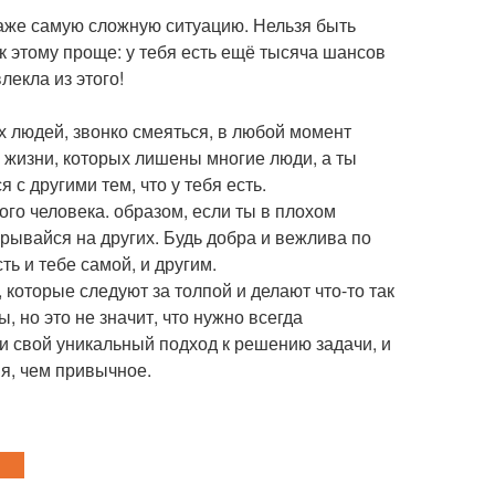
даже самую сложную ситуацию. Нельзя быть
 к этому проще: у тебя есть ещё тысяча шансов
лекла из этого!
х людей, звонко смеяться, в любой момент
 в жизни, которых лишены многие люди, а ты
 с другими тем, что у тебя есть.
го человека. образом, если ты в плохом
срывайся на других. Будь добра и вежлива по
ь и тебе самой, и другим.
 которые следуют за толпой и делают что-то так
, но это не значит, что нужно всегда
и свой уникальный подход к решению задачи, и
я, чем привычное.