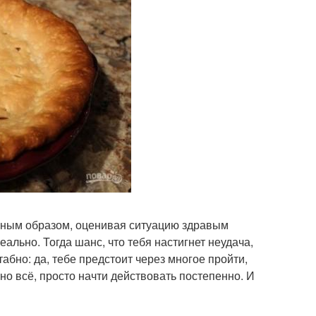
ичным образом, оценивая ситуацию здравым
еально. Тогда шанс, что тебя настигнет неудача,
бно: да, тебе предстоит через многое пройти,
но всё, просто начти действовать постепенно. И