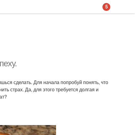
5
пеху.
ишься сделать. Для начала попробуй понять, что
ть страх. Да, для этого требуется долгая и
ат?