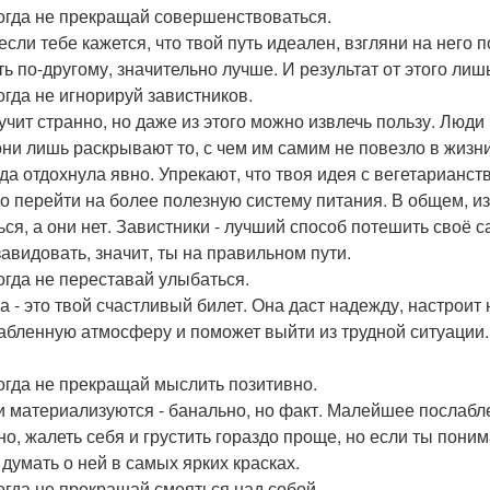
когда не прекращай совершенствоваться.
если тебе кажется, что твой путь идеален, взгляни на него
ть по-другому, значительно лучше. И результат от этого ли
когда не игнорируй завистников.
вучит странно, но даже из этого можно извлечь пользу. Люди 
они лишь раскрывают то, с чем им самим не повезло в жизни
да отдохнула явно. Упрекают, что твоя идея с вегетарианст
о перейти на более полезную систему питания. В общем, из 
ься, а они нет. Завистники - лучший способ потешить своё с
завидовать, значит, ты на правильном пути.
когда не переставай улыбаться.
а - это твой счастливый билет. Она даст надежду, настроит н
абленную атмосферу и поможет выйти из трудной ситуации.
когда не прекращай мыслить позитивно.
 материализуются - банально, но факт. Малейшее послаблен
но, жалеть себя и грустить гораздо проще, но если ты поним
 думать о ней в самых ярких красках.
когда не прекращай смеяться над собой.