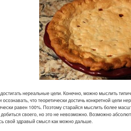
 достигать нереальные цели. Конечно, можно мыслить тип
и осознавать, что теоретически достичь конкретной цели нер
ически равен 100%. Поэтому старайся мыслить более масшта
 добиться своего, но это не невозможно. Возможно абсолют
сь свой здравый смысл как можно дальше.