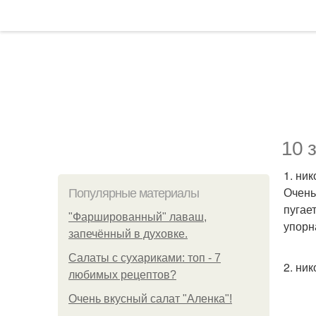
10 
1. ни
Очень
Популярные материалы
пугае
"Фаршированный" лаваш,
упорн
запечённый в духовке.
Салаты с сухариками: топ - 7
2. ник
любимых рецептов?
Очень вкусный салат "Аленка"!