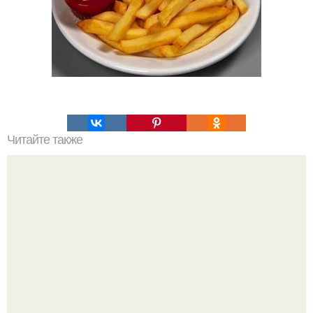
Читайте также
Салат "Вдохновение". Красивый и очень вкусный!