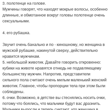
3. полотенце на голове.
Мужчины говорят, что находят мокрые волосы, особенно
длинные, и обмотанное вокруг головы полотенце очень
сексуальными.
4. его рубашка.
Звучит очень банально и по - киношному, но женщина в
мужской рубашке, накинутой сверху, действительно
нравится мужчинам.
5. небольшой животик. Давайте говорить откровенно:
кубики на животе нравятся отнюдь не подавляющему
большинству мужчин. Напротив, представители
сильного пола считают очень милым маленький женский
животик. Главное, чтобы пропорции тела при этом были
соблюдены.
6. очки. Возможно, в детстве вы стеснялись носить очки,
потому что боялись, что мальчики будут вас дразнить.
Мальчики выросли и теперь считают, что женщина в