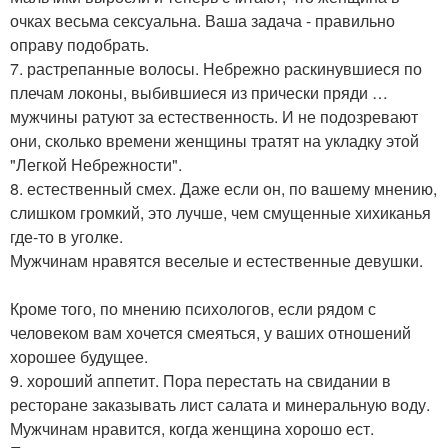
очках весьма сексуальна. Ваша задача - правильно
оправу подобрать.
7. растрепанные волосы. Небрежно раскинувшиеся по
плечам локоны, выбившиеся из прически пряди …
мужчины ратуют за естественность. И не подозревают
они, сколько времени женщины тратят на укладку этой
"Легкой Небрежности".
8. естественный смех. Даже если он, по вашему мнению,
слишком громкий, это лучше, чем смущенные хихиканья
где-то в уголке.
Мужчинам нравятся веселые и естественные девушки.
Кроме того, по мнению психологов, если рядом с
человеком вам хочется смеяться, у ваших отношений
хорошее будущее.
9. хороший аппетит. Пора перестать на свидании в
ресторане заказывать лист салата и минеральную воду.
Мужчинам нравится, когда женщина хорошо ест.