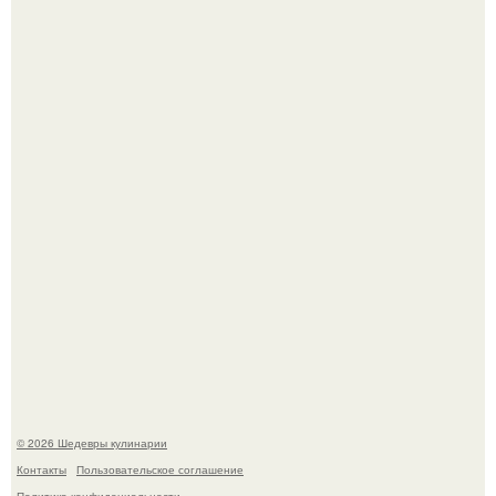
Первый раз я попробовал его, когда приехал в гости к
деду.
Лето - лучшее время для сочных овощей, свежей зелени
и салатов, которые готовятся буквально за несколько
минут.
© 2026 Шедевры кулинарии
Контакты
Пользовательское соглашение