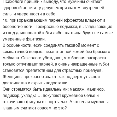
Психологи пришли к выводу, что мужчины считают
здоровый аппетит у девушек признаком внутренней
силы и уверенности в себе.
10. привораживающим парней эффектом владеют и
босоногие ноги. Прекрасные лодыжки, выглядывающие
из под длинноватой юбки либо платьица будят не самые
умеренные фантазии.
В особенности, если соединять таковой момент с
симпатичной вещью: незапятанной кожей без броского
мейкапа. Сексологи убеждают, что боевая раскраска
только отпугивает парней, а очень накрашенные губки
становятся препятствием для страстных поцелуев.
Женщины прекрасно знают, как подчеркнуть свои
достоинства и скрыть недостатки.
Они стремятся быть идеальными: макияж, маникюр,
педикюр, укладка … покупают кружевное белье и
оттачивают фигуры в спортзалах. А что если мужчины
главным считают совсем не это?