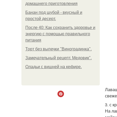
домашнего приготовления
Банан под шубой - вкусный и
простой десерт.
После 40: Как сохранить здоровье и
энергию с помощью правильного
питания
Торт без выпечки "Виноградинка".
Замечательный рецепт. Медовик".
Оладьи с вишней на кефире.
Лаваш
свеже
3. с 
На ла