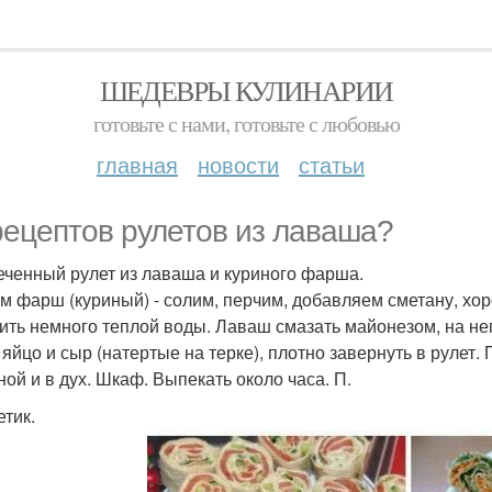
ШЕДЕВРЫ КУЛИНАРИИ
готовьте с нами, готовьте с любовью
главная
новости
статьи
рецептов рулетов из лаваша?
печенный рулет из лаваша и куриного фарша.
м фарш (куриный) - солим, перчим, добавляем сметану, х
ить немного теплой воды. Лаваш смазать майонезом, на не
яйцо и сыр (натертые на терке), плотно завернуть в рулет
ной и в дух. Шкаф. Выпекать около часа. П.
етик.