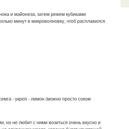
снока и майонеза, затем режем кубиками
колько минут в микроволновку, чтоб расплавился
емга - укроп - лимон (можно просто соком
, но не любит с ними возиться очень вкусно и