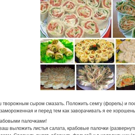
 творожным сыром смазать. Положить семгу (форель) и по
замороженная и перед тем как заворачивать я ее хорошень
крабовыми палочками!
ваш выложить листья салата, крабовые палочки (развернуть)