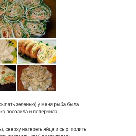
сыпать зеленью) у меня рыба была
ко посолила и поперчила.
, сверху натереть яйца и сыр, полить