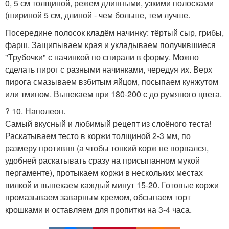
0, 5 см толщиной, режем длинными, узкими полосками
(шириной 5 см, длиной - чем больше, тем лучше.
Посередине полосок кладём начинку: тёртый сыр, грибы,
фарш. Защипываем края и укладываем получившиеся
"Трубочки" с начинкой по спирали в форму. Можно
сделать пирог с разными начинками, чередуя их. Верх
пирога смазываем взбитым яйцом, посыпаем кунжутом
или тмином. Выпекаем при 180-200 с до румяного цвета.
? 10. Наполеон.
Самый вкусный и любимый рецепт из слоёного теста!
Раскатываем тесто в коржи толщиной 2-3 мм, по
размеру противня (а чтобы тонкий корж не порвался,
удобней раскатывать сразу на присыпанном мукой
пергаменте), протыкаем коржи в нескольких местах
вилкой и выпекаем каждый минут 15-20. Готовые коржи
промазываем заварным кремом, обсыпаем торт
крошками и оставляем для пропитки на 3-4 часа.