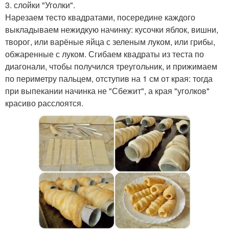
3. слойки "Уголки".
Нарезаем тесто квадратами, посередине каждого
выкладываем нежидкую начинку: кусочки яблок, вишни,
творог, или варёные яйца с зеленым луком, или грибы,
обжаренные с луком. Сгибаем квадраты из теста по
диагонали, чтобы получился треугольник, и прижимаем
по периметру пальцем, отступив на 1 см от края: тогда
при выпекании начинка не "Сбежит", а края "уголков"
красиво расслоятся.