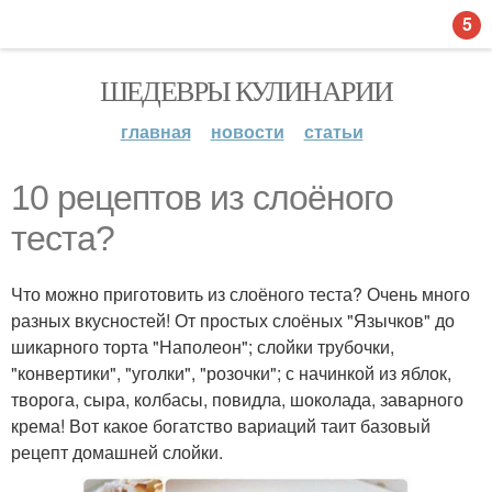
5
ШЕДЕВРЫ КУЛИНАРИИ
главная
новости
статьи
10 рецептов из слоёного
теста?
Что можно приготовить из слоёного теста? Очень много
разных вкусностей! От простых слоёных "Язычков" до
шикарного торта "Наполеон"; слойки трубочки,
"конвертики", "уголки", "розочки"; с начинкой из яблок,
творога, сыра, колбасы, повидла, шоколада, заварного
крема! Вот какое богатство вариаций таит базовый
рецепт домашней слойки.