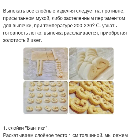
Выпекать все слоёные изделия следует на противне,
присыпанном мукой, либо застеленным пергаментом
для выпечки, при температуре 200-220? С. узнать
готовность легко: выпечка расслаивается, приобретая
золотистый цвет.
1. слойки "Бантики".
Раскатываем слоёное тесто 1 см толщиной, мы режем