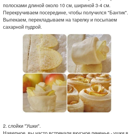
полосками длиной около 10 см, шириной 3-4 см.
Перекручиваем посередине, чтобы получился "Бантик".
Выпекаем, перекладываем на тарелку и посыпаем
сахарной пудрой.
2. слойки "Ушки".
Наверное, вы часто встречали вкусное печенье - ушки в