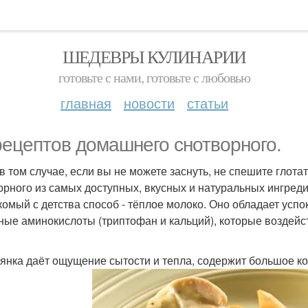
ШЕДЕВРЫ КУЛИНАРИИ
готовьте с нами, готовьте с любовью
главная
новости
статьи
рецептов домашнего снотворного.
в том случае, если вы не можете заснуть, не спешите глота
орного из самых доступных, вкусных и натуральных ингреди
акомый с детства способ - тёплое молоко. Оно обладает ус
ные аминокислоты (триптофан и кальций), которые воздейс
сянка даёт ощущение сытости и тепла, содержит большое ко