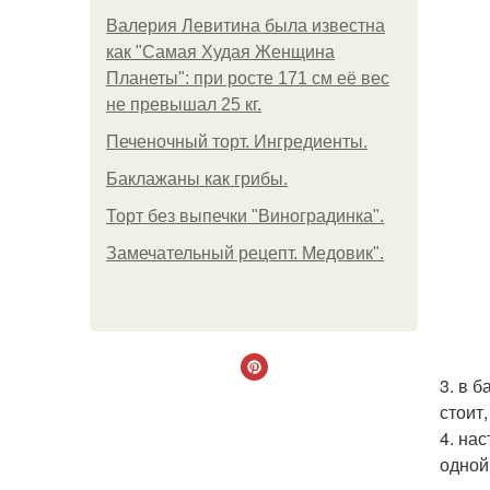
Валерия Левитина была известна
как "Самая Худая Женщина
Планеты": при росте 171 см её вес
не превышал 25 кг.
Печеночный торт. Ингредиенты.
Баклажаны как грибы.
Торт без выпечки "Виноградинка".
Замечательный рецепт. Медовик".
3. в 
стоит
4. на
одной