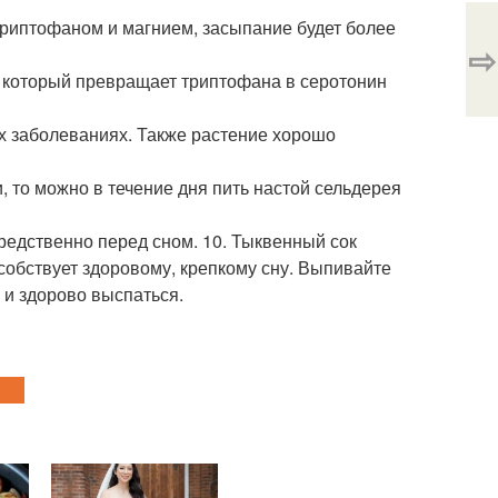
триптофаном и магнием, засыпание будет более
⇨
, который превращает триптофана в серотонин
х заболеваниях. Также растение хорошо
 то можно в течение дня пить настой сельдерея
редственно перед сном. 10. Тыквенный сок
особствует здоровому, крепкому сну. Выпивайте
е и здорово выспаться.