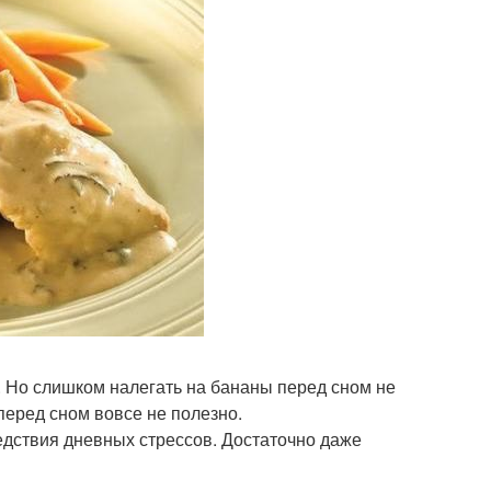
ь. Но слишком налегать на бананы перед сном не
перед сном вовсе не полезно.
едствия дневных стрессов. Достаточно даже