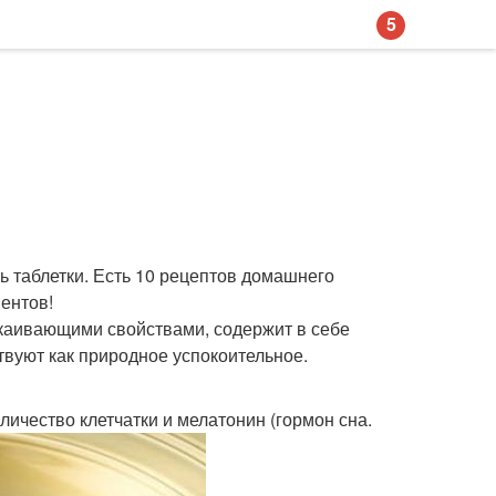
5
ть таблетки. Есть 10 рецептов домашнего
ентов!
покаивающими свойствами, содержит в себе
твуют как природное успокоительное.
личество клетчатки и мелатонин (гормон сна.