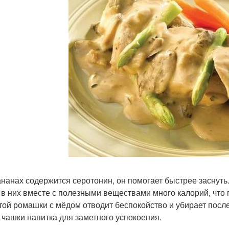
бананах содержится серотонин, он помогает быстрее заснут
, в них вместе с полезными веществами много калорий, что 
стой ромашки с мёдом отводит беспокойство и убирает посл
 чашки напитка для заметного успокоения.