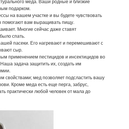
атурального меда. Ваши родные и близкие
жным подарком.
ессы на вашем участке и вы будете чувствовать
елы помогают вам выращивать пищу.
аивает. Многие сейчас даже ставят
было спать.
 вашей пасеки. Его нагревают и перемешивают с
ывают сыр.
ивным применением пестицидов и инсектицидов во
Наша задача защитить их, создать им
имии.
ым свойствами; мед позволяет подсластить вашу
ови. Кроме меда есть еще перга, забрус,
ть практически любой человек от мала до