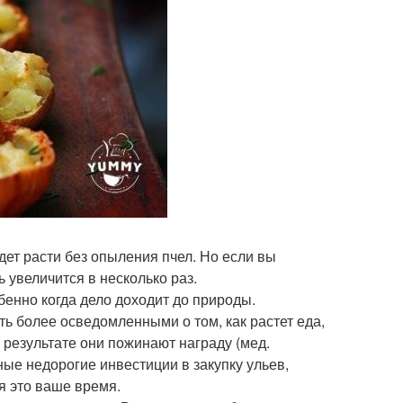
дет расти без опыления пчел. Но если вы
 увеличится в несколько раз.
обенно когда дело доходит до природы.
ть более осведомленными о том, как растет еда,
в результате они пожинают награду (мед.
ные недорогие инвестиции в закупку ульев,
я это ваше время.