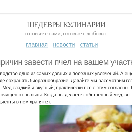
ШЕДЕВРЫ КУЛИНАРИИ
готовьте с нами, готовьте с любовью
главная
новости
статьи
причин завести пчел на вашем участ
водство одно из самых давних и полезных увлечений. А ещ
де сохранять биоразнообразие. Давайте мы рассмотрим гл
д. Мед сладкий и вкусный; практически все с этим согласны.
 очищен от пыльцы. Когда вы делаете собственный мед, вы э
диенты в нем хранятся.