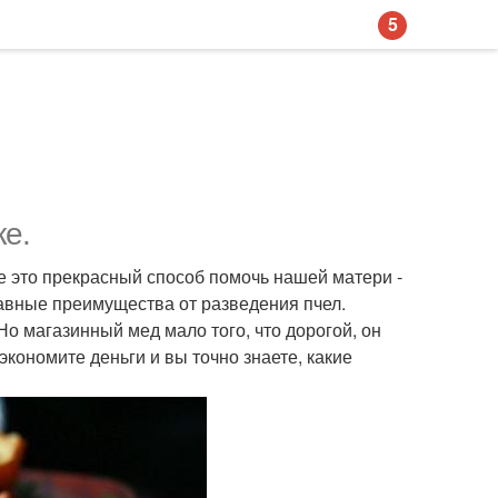
5
ке.
е это прекрасный способ помочь нашей матери -
авные преимущества от разведения пчел.
 Но магазинный мед мало того, что дорогой, он
кономите деньги и вы точно знаете, какие