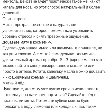
ментола. Действие будет практически такое же, как от
капель для носа, но этот способ натуральный и более
дешевый.
Снять стресс.
Мята - прекрасное легкое и натуральное
успокоительное, которое поможет вам уменьшить
уровень стресса и снять тревожные ощущения.
Добавьте мяту в косметику.
Сделать домашнее мыло или шампунь, в принципе, не
так уж и сложно. А с мятой самодельная косметика
удивительный аромат приобретёт. Эфирное масло мяты
можно найти в специализированном магазине или
просто в аптеке. Кстати, капельку масла можно добавить
и к фабричным кремам и шампуням.
Мятный лёд.
Чувствуете, что мяту уже нужно срочно использовать,
поскольку она начинает портиться? Сделайте лёд с
листочками мяты. Потом эти кубики можно будет
положить в воду, лимонад или холодный чай, таким