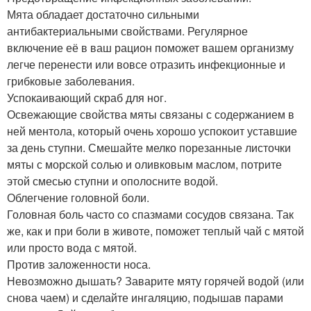
Мята обладает достаточно сильными
антибактериальными свойствами. Регулярное
включение её в ваш рацион поможет вашем организму
легче перенести или вовсе отразить инфекционные и
грибковые заболевания.
Успокаивающий скраб для ног.
Освежающие свойства мяты связаны с содержанием в
ней ментола, который очень хорошо успокоит уставшие
за день ступни. Смешайте мелко порезанные листочки
мяты с морской солью и оливковым маслом, потрите
этой смесью ступни и ополосните водой.
Облегчение головной боли.
Головная боль часто со спазмами сосудов связана. Так
же, как и при боли в животе, поможет теплый чай с мятой
или просто вода с мятой.
Против заложенности носа.
Невозможно дышать? Заварите мяту горячей водой (или
снова чаем) и сделайте ингаляцию, подышав парами