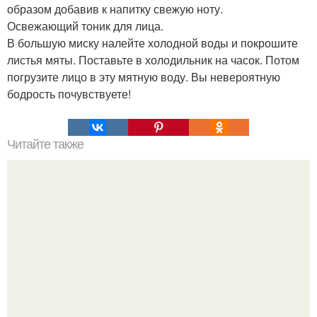
образом добавив к напитку свежую ноту.
Освежающий тоник для лица.
В большую миску налейте холодной воды и покрошите
листья мяты. Поставьте в холодильник на часок. Потом
погрузите лицо в эту мятную воду. Вы невероятную
бодрость почувствуете!
Читайте также
Японские панкейки. Невероятные японские панкейки.