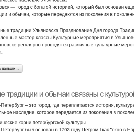
овск — город с богатой историей, который был основан еще
ции и обычаи, которые передаются из поколения в поколени
ные традиции Ульяновска Празднование Дня города Трад
ленные мастер-классы Культурные мероприятия в Ульянов
яновске регулярно проводятся различные культурные мероп
а.
ь дальше →
ие традиции и обычаи связаны с культуро
-Петербург – это город, где переплетаются история, культур
льное наследие, которое передается из поколения в поколе
ические корни петербургской культуры
-Петербург был основан в 1703 году Петром I как "окно в Е