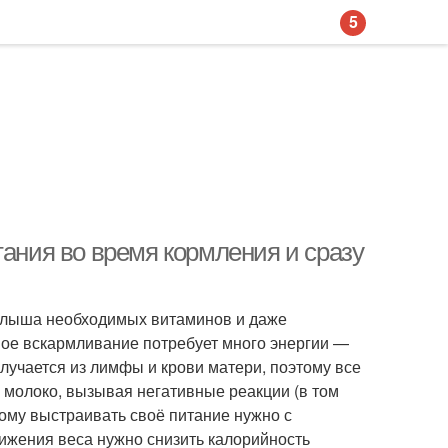
5
тания во время кормления и сразу
малыша необходимых витаминов и даже
ное вскармливание потребует много энергии —
олучается из лимфы и крови матери, поэтому все
е молоко, вызывая негативные реакции (в том
тому выстраивать своё питание нужно с
нижения веса нужно снизить калорийность