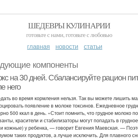
ШЕДЕВРЫ КУЛИНАРИИ
готовьте с нами, готовьте с любовью
главная
новости
статьи
дующие компоненты
окс на 30 дней. Сбалансируйте рацион пи
е него
дать во время кормления нельзя. Так вы можете лишить 
оцировать появление в молоке токсинов. Ежедневное груд
рно 500 ккал в день. «Стоит помнить, что грудное молоко п
ванты, красители и стабилизаторы могут попадать в грудно
 и кожные) у ребенка, — говорит Евгения Маевская. — Поэ
умом таких продуктов, а лучше исключить. Для плавного с