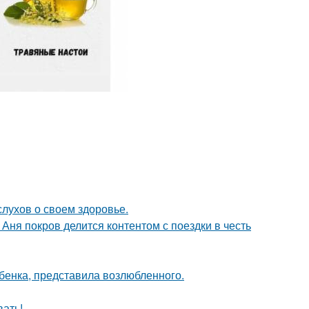
слухов о своем здоровье.
Аня покров делится контентом с поездки в честь
ебенка, представила возлюбленного.
вать!